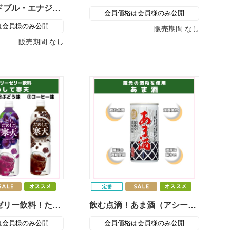
特価！レッドブル・エナジードリンク（1都3県限定）
会員価格は会員様のみ公開
は会員様のみ公開
販売期間
なし
販売期間
なし
低カロリーゼリー飲料！ためして寒天（アシードビバレッジプラス）
飲む点滴！あま酒（アシードビバレッジプラス）
は会員様のみ公開
会員価格は会員様のみ公開