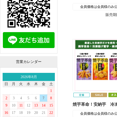
会員価格は会員様のみ
販売期
営業カレンダー
2026年8月
日
月
火
水
木
金
土
1
2
3
4
5
6
7
8
9
10
11
12
13
14
15
16
17
18
19
20
21
22
会員価格は会員様のみ