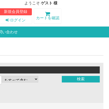
ようこそ
ゲスト 様
新規会員登録
カートを確認
ログイン
問い合わせ