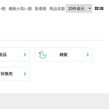
い順
価格が高い順
新着順
商品名順
粧品
雑貨
ナ対策用