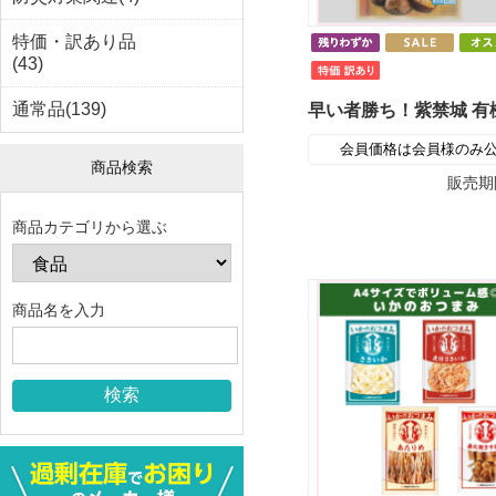
特価・訳あり品
(43)
通常品(139)
会員価格は会員様のみ
商品検索
販売期
商品カテゴリから選ぶ
商品名を入力