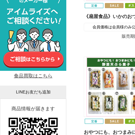
《扇屋食品》いかのお
会員価格は会員様のみ
販売期
食品買取はこちら
LINEお友だち追加
商品情報が届きます