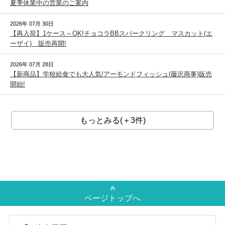
夏季休業中の営業のご案内
2026年 07月 30日
【再入荷】1ケース～OK!チョコラBBスパークリング マスカット(エ
ーザイ) 販売再開!
2026年 07月 28日
【新商品】学校給食でも大人気!アーモンドフィッシュ(藤沢商事)販売
開始!
もっとみる(＋3件)
ページトップへ