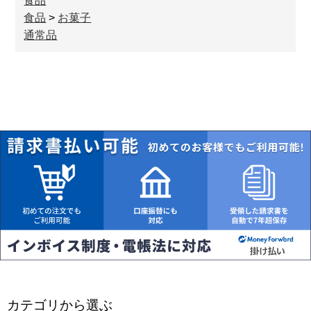
食品
食品
>
お菓子
通常品
カテゴリから選ぶ