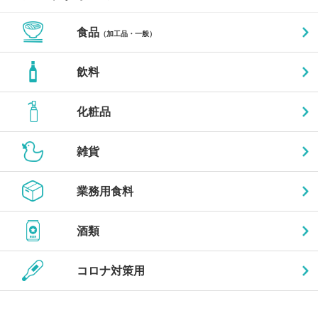
食品
（加工品・一般）
飲料
化粧品
雑貨
業務用食料
酒類
コロナ対策用