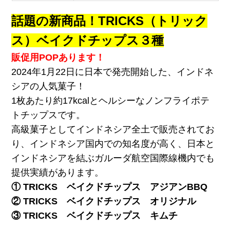
話題の新商品！TRICKS（トリック
ス）ベイクドチップス３種
販促用POPあります！
2024年1月22日に日本で発売開始した、インドネ
シアの人気菓子！
1枚あたり約17kcalとヘルシーなノンフライポテ
トチップスです。
高級菓子としてインドネシア全土で販売されてお
り、インドネシア国内での知名度が高く、日本と
インドネシアを結ぶガルーダ航空国際線機内でも
提供実績があります。
① TRICKS ベイクドチップス アジアンBBQ
② TRICKS ベイクドチップス オリジナル
③ TRICKS ベイクドチップス キムチ