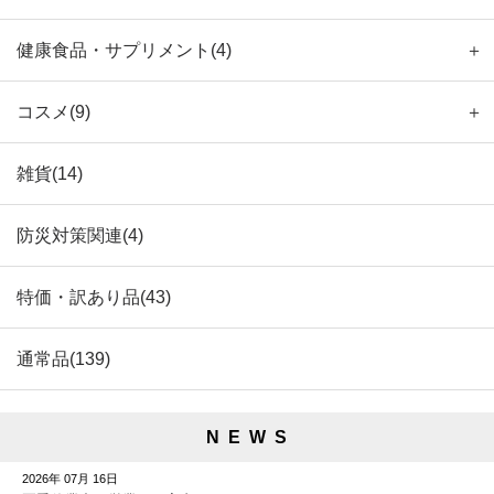
健康食品・サプリメント(4)
＋
コスメ(9)
＋
雑貨(14)
防災対策関連(4)
特価・訳あり品(43)
通常品(139)
N E W S
2026年 07月 16日