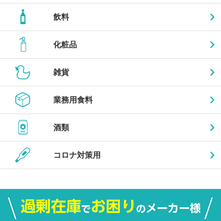
飲料
化粧品
雑貨
業務用食料
酒類
コロナ対策用