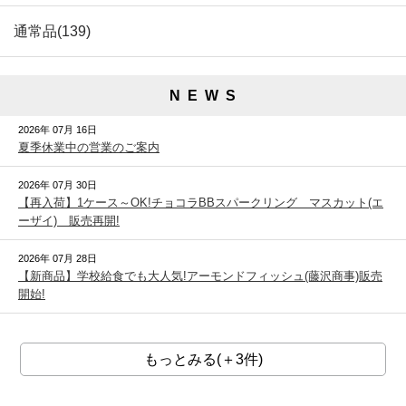
通常品(139)
N E W S
2026年 07月 16日
夏季休業中の営業のご案内
2026年 07月 30日
【再入荷】1ケース～OK!チョコラBBスパークリング マスカット(エ
ーザイ) 販売再開!
2026年 07月 28日
【新商品】学校給食でも大人気!アーモンドフィッシュ(藤沢商事)販売
開始!
もっとみる(＋3件)