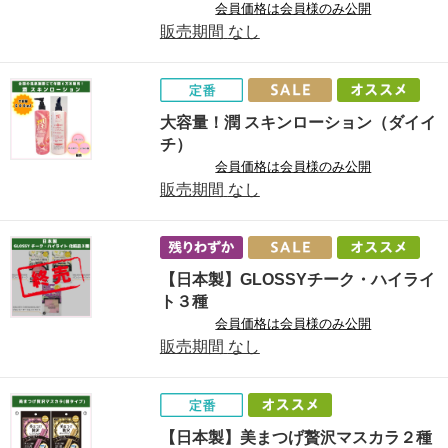
会員価格は会員様のみ公開
販売期間
なし
大容量！潤 スキンローション（ダイイ
チ）
会員価格は会員様のみ公開
販売期間
なし
【日本製】GLOSSYチーク・ハイライ
ト３種
会員価格は会員様のみ公開
販売期間
なし
【日本製】美まつげ贅沢マスカラ２種