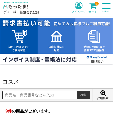
0
MENU
マイページ
カート
ゲスト様
新規会員登録
コスメ
詳細検索
9
件
の商品がございます。