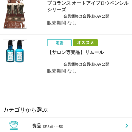
プロランス オートアイブロウペンシル
シリーズ
会員価格は会員様のみ公開
販売期間
なし
【サロン専売品】リムール
会員価格は会員様のみ公開
販売期間
なし
カテゴリから選ぶ
食品
（加工品・一般）