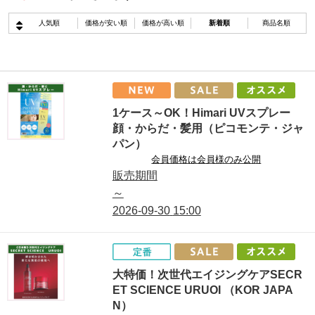
人気順
価格が安い順
価格が高い順
新着順
商品名順
1ケース～OK！Himari UVスプレー
顔・からだ・髪用（ピコモンテ・ジャ
パン）
会員価格は会員様のみ公開
販売期間
～
2026-09-30
15:00
大特価！次世代エイジングケアSECR
ET SCIENCE URUOI （KOR JAPA
N）