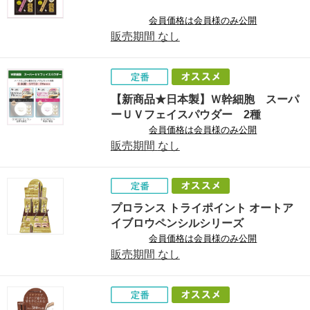
会員価格は会員様のみ公開
販売期間
なし
【新商品★日本製】Ｗ幹細胞 スーパ
ーＵＶフェイスパウダー 2種
会員価格は会員様のみ公開
販売期間
なし
プロランス トライポイント オートア
イブロウペンシルシリーズ
会員価格は会員様のみ公開
販売期間
なし