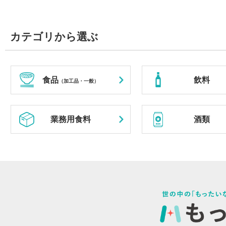
カテゴリから選ぶ
食品
飲料
（加工品・一般）
業務用食料
酒類