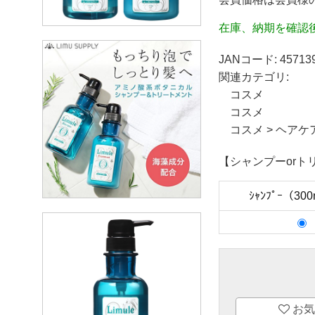
在庫、納期を確認
JANコード:
45713
関連カテゴリ:
コスメ
コスメ
コスメ
>
ヘアケ
【シャンプーorト
ｼｬﾝﾌﾟｰ（30
お気