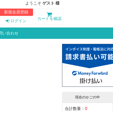
ようこそ
ゲスト 様
新規会員登録
カートを確認
ログイン
問い合わせ
現在のかごの中
合計数量：
0