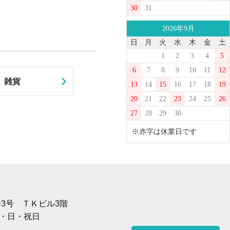
30
31
2026年9月
日
月
火
水
木
金
土
1
2
3
4
5
6
7
8
9
10
11
12
雑貨
13
14
15
16
17
18
19
20
21
22
23
24
25
26
27
28
29
30
※赤字は休業日です
1番3号 ＴＫビル3階
土・日・祝日