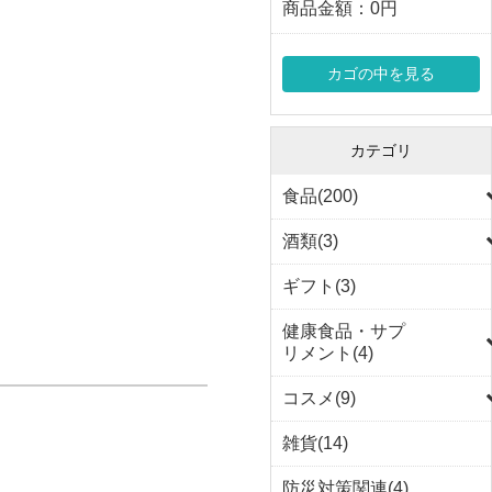
商品金額：
0円
カゴの中を見る
カテゴリ
食品(200)
酒類(3)
ギフト(3)
健康食品・サプ
リメント(4)
コスメ(9)
雑貨(14)
防災対策関連(4)