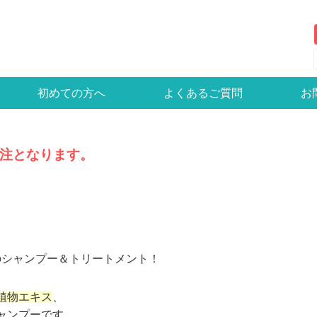
初めての方へ
よくあるご質問
お
注となります。
のシャンプー＆トリートメント！
植物エキス
、
ャンプーです。