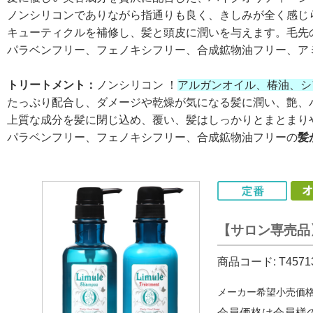
ノンシリコンでありながら指通りも良く、きしみが全く感じ
キューティクルを補修し、髪と頭皮に潤いを与えます。毛先
パラベンフリー、フェノキシフリー、合成鉱物油フリー、ア
トリートメント：
ノンシリコン ！
アルガンオイル、椿油、シ
たっぷり配合し、ダメージや乾燥が気になる髪に潤い、艶、
上質な成分を髪に閉じ込め、覆い、髪はしっかりとまとまり
パラベンフリー、フェノキシフリー、合成鉱物油フリーの
髪
【サロン専売品
商品コード:
T4571
メーカー希望小売価
会員価格は会員様