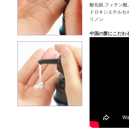
酸化銀,フィチン酸
ドロキシエチルセル
リノン
中国の髪にこだわ