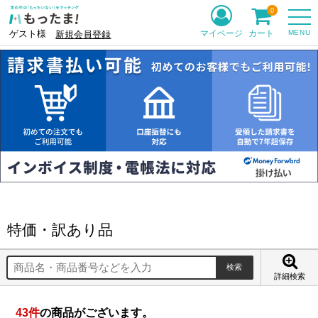
0
MENU
マイページ
カート
ゲスト様
新規会員登録
特価・訳あり品
詳細検索
43
件
の商品がございます。