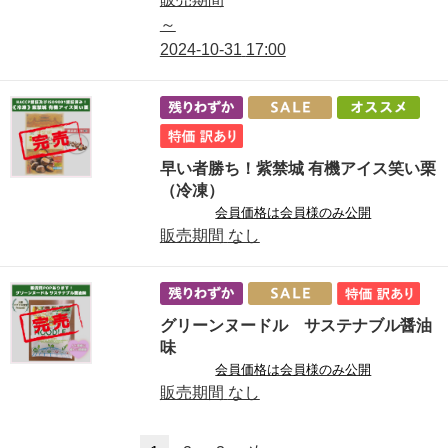
～
2024-10-31
17:00
早い者勝ち！紫禁城 有機アイス笑い栗
（冷凍）
会員価格は会員様のみ公開
販売期間
なし
グリーンヌードル サステナブル醤油
味
会員価格は会員様のみ公開
販売期間
なし