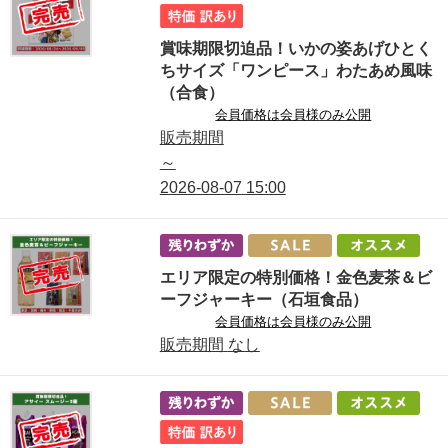
賞味期限切迫品！いかの姿あげひとく
ちサイズ「ワンピース」わたあめ風味
（合食）
会員価格は会員様のみ公開
販売期間
～
2026-08-07
15:00
エリア限定の特別価格！金色麦茶＆ビ
ーフジャーキー（石垣食品）
会員価格は会員様のみ公開
販売期間
なし