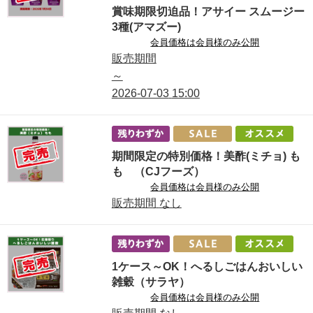
賞味期限切迫品！アサイー スムージー
3種(アマズー)
会員価格は会員様のみ公開
販売期間
～
2026-07-03
15:00
期間限定の特別価格！美酢(ミチョ) も
も （CJフーズ）
会員価格は会員様のみ公開
販売期間
なし
1ケース～OK！へるしごはんおいしい
雑穀（サラヤ）
会員価格は会員様のみ公開