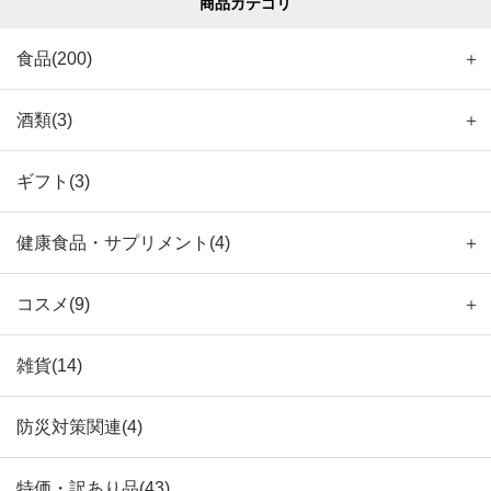
商品カテゴリ
食品(200)
＋
酒類(3)
＋
ギフト(3)
健康食品・サプリメント(4)
＋
コスメ(9)
＋
雑貨(14)
防災対策関連(4)
特価・訳あり品(43)