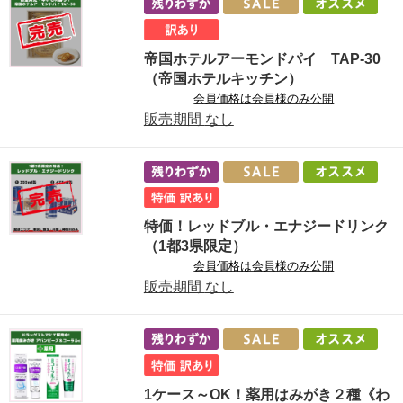
帝国ホテルアーモンドパイ TAP-30
（帝国ホテルキッチン）
会員価格は会員様のみ公開
販売期間
なし
特価！レッドブル・エナジードリンク
（1都3県限定）
会員価格は会員様のみ公開
販売期間
なし
1ケース～OK！薬用はみがき２種《わ