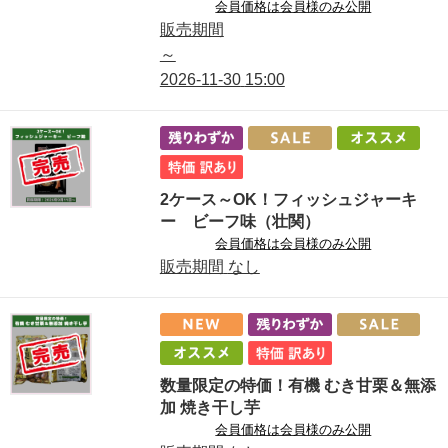
会員価格は会員様のみ公開
販売期間
～
2026-11-30
15:00
2ケース～OK！フィッシュジャーキ
ー ビーフ味（壮関）
会員価格は会員様のみ公開
販売期間
なし
数量限定の特価！有機 むき甘栗＆無添
加 焼き干し芋
会員価格は会員様のみ公開