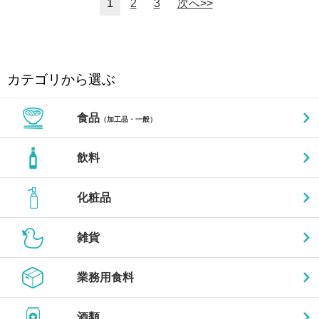
1
2
3
次へ>>
カテゴリから選ぶ
食品
（加工品・一般）
飲料
化粧品
雑貨
業務用食料
酒類