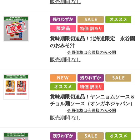
販売期間
なし
賞味期限切迫品！北海道限定 永谷園
のおみそ汁
会員価格は会員様のみ公開
販売期間
なし
賞味期限切迫品！ヤンニョムソース＆
チョル麺ソース（オンガネジャパン）
会員価格は会員様のみ公開
販売期間
なし