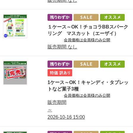
販売期間
なし
１ケース～OK！チョコラBBスパーク
リング マスカット（エーザイ）
会員価格は会員様のみ公開
販売期間
なし
1ケース～OK！キャンディ・タブレッ
トなど菓子3種
会員価格は会員様のみ公開
販売期間
～
2026-10-16
15:00