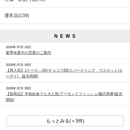
通常品(139)
N E W S
2026年 07月 16日
夏季休業中の営業のご案内
2026年 07月 30日
【再入荷】1ケース～OK!チョコラBBスパークリング マスカット(エ
ーザイ) 販売再開!
2026年 07月 28日
【新商品】学校給食でも大人気!アーモンドフィッシュ(藤沢商事)販売
開始!
もっとみる(＋3件)