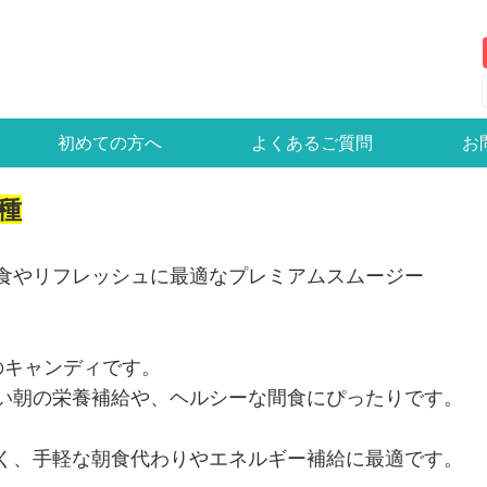
初めての方へ
よくあるご質問
お
種
食やリフレッシュに最適なプレミアムスムージー
のキャンディです。
い朝の栄養補給や、ヘルシーな間食にぴったりです。
く、手軽な朝食代わりやエネルギー補給に最適です。