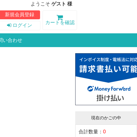
ようこそ
ゲスト 様
新規会員登録
カートを確認
ログイン
問い合わせ
現在のかごの中
合計数量：
0