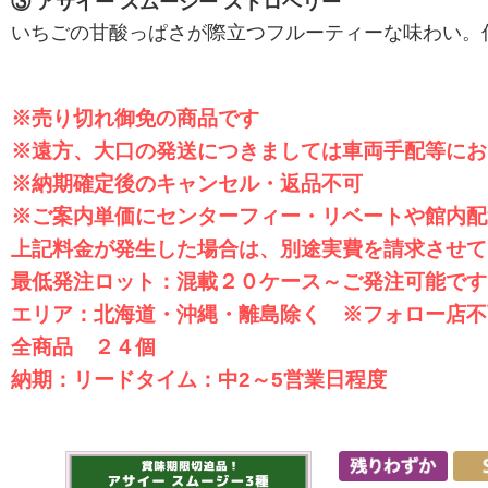
③ アサイー スムージー ストロベリー
いちごの甘酸っぱさが際立つフルーティーな味わい。
※売り切れ御免の商品です
※遠方、大口の発送につきましては車両手配等にお
※納期確定後のキャンセル・返品不可
※ご案内単価にセンターフィー・リベートや館内配
上記料金が発生した場合は、別途実費を請求させて
最低発注ロット：混載２０ケース～ご発注可能です
エリア：北海道・沖縄・離島除く ※フォロー店不
全商品 ２４個
納期：リードタイム：中2～5営業日程度