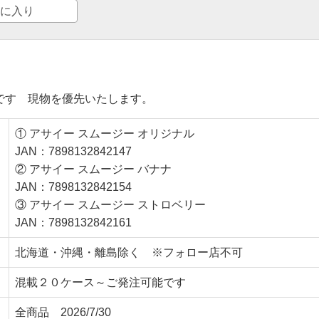
に入り
です 現物を優先いたします。
① アサイー スムージー オリジナル
JAN：7898132842147
② アサイー スムージー バナナ
JAN：7898132842154
③ アサイー スムージー ストロベリー
JAN：7898132842161
北海道・沖縄・離島除く ※フォロー店不可
混載２０ケース～ご発注可能です
全商品 2026/7/30