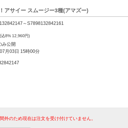
！アサイー スムージー3種(アマズー)
132842147～S7898132842161
税込8%
12,960
円)
のみ公開
07月03日 15時00分
32842147
間外のため現在は注文を受け付けていません。