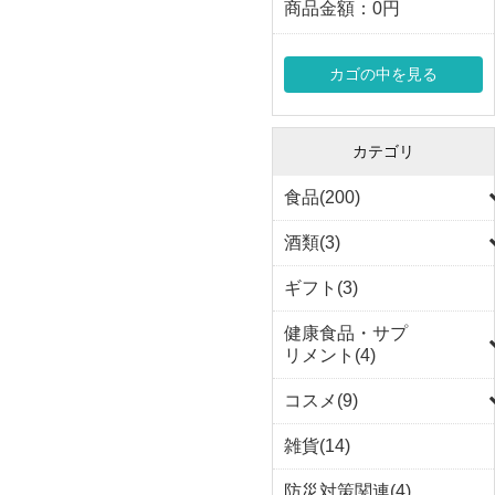
商品金額：
0円
カゴの中を見る
カテゴリ
食品(200)
酒類(3)
ギフト(3)
健康食品・サプ
リメント(4)
コスメ(9)
雑貨(14)
防災対策関連(4)