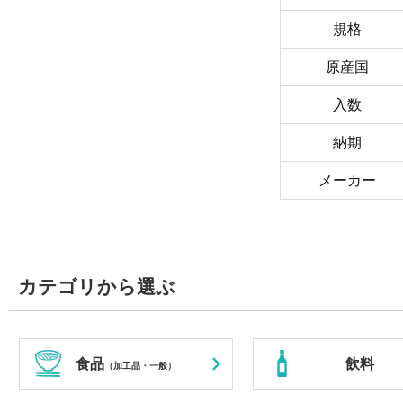
規格
原産国
入数
納期
メーカー
カテゴリから選ぶ
食品
飲料
（加工品・一般）