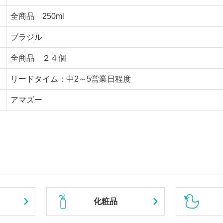
全商品 250ml
ブラジル
全商品 ２４個
リードタイム：中2～5営業日程度
アマズー
化粧品