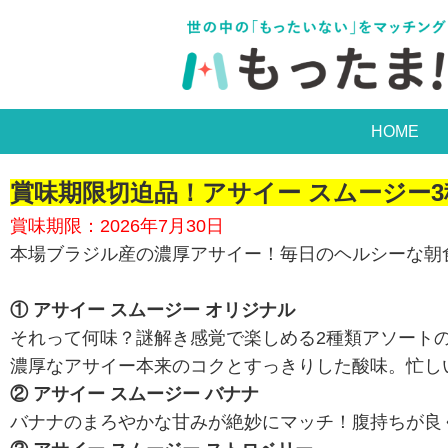
HOME
賞味期限切迫品！アサイー スムージー3
賞味期限：2026年7月30日
本場ブラジル産の濃厚アサイー！毎日のヘルシーな朝
① アサイー スムージー オリジナル
それって何味？謎解き感覚で楽しめる2種類アソート
濃厚なアサイー本来のコクとすっきりした酸味。忙し
② アサイー スムージー バナナ
バナナのまろやかな甘みが絶妙にマッチ！腹持ちが良