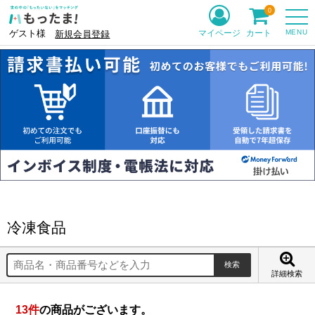
0
MENU
マイページ
カート
ゲスト様
新規会員登録
冷凍食品
詳細検索
13
件
の商品がございます。