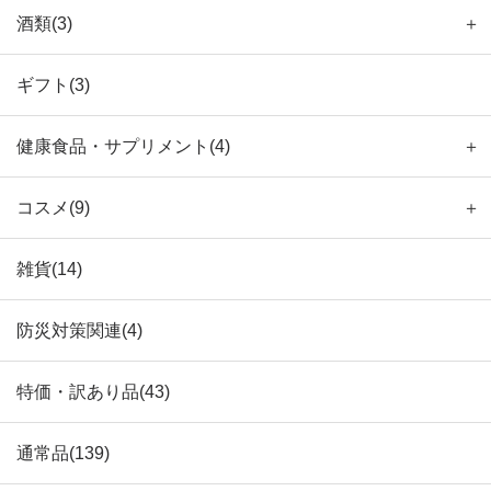
酒類(3)
＋
ギフト(3)
健康食品・サプリメント(4)
＋
コスメ(9)
＋
雑貨(14)
防災対策関連(4)
特価・訳あり品(43)
通常品(139)