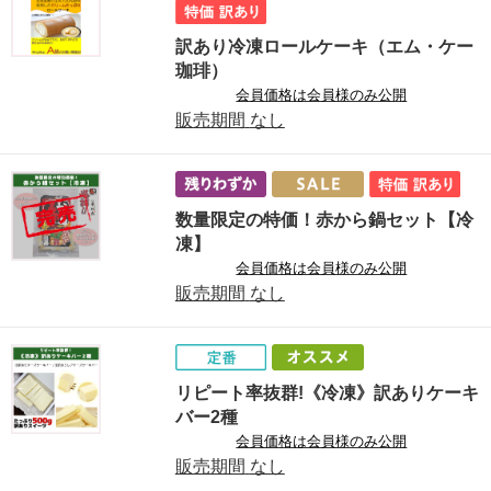
訳あり冷凍ロールケーキ（エム・ケー
珈琲）
会員価格は会員様のみ公開
販売期間
なし
数量限定の特価！赤から鍋セット【冷
凍】
会員価格は会員様のみ公開
販売期間
なし
リピート率抜群!《冷凍》訳ありケーキ
バー2種
会員価格は会員様のみ公開
販売期間
なし