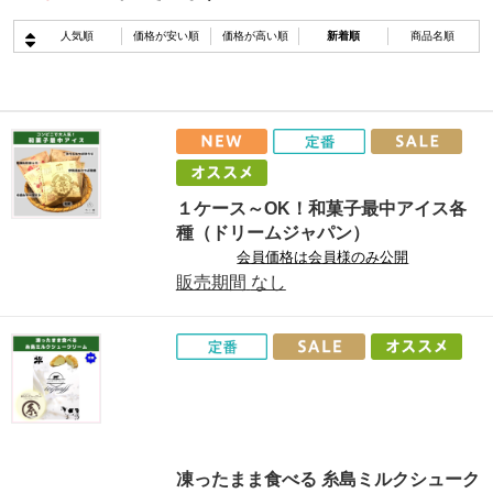
人気順
価格が安い順
価格が高い順
新着順
商品名順
１ケース～OK！和菓子最中アイス各
種（ドリームジャパン）
会員価格は会員様のみ公開
販売期間
なし
凍ったまま食べる 糸島ミルクシューク