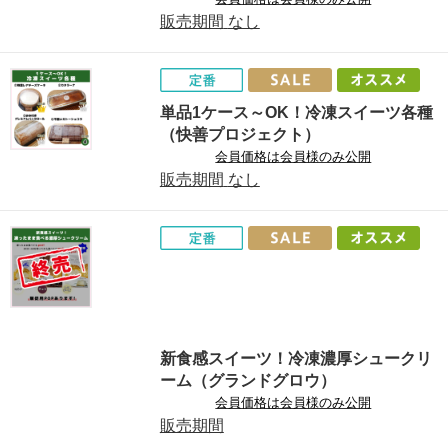
販売期間
なし
単品1ケース～OK！冷凍スイーツ各種
（快善プロジェクト）
会員価格は会員様のみ公開
販売期間
なし
新食感スイーツ！冷凍濃厚シュークリ
ーム（グランドグロウ）
会員価格は会員様のみ公開
販売期間