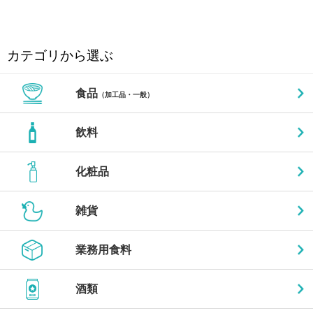
カテゴリから選ぶ
食品
（加工品・一般）
飲料
化粧品
雑貨
業務用食料
酒類