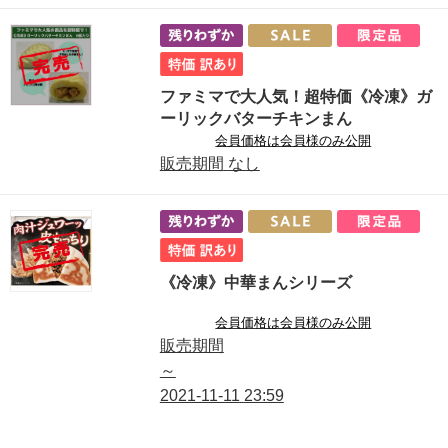
ファミマで大人気！超特価《冷凍》ガ
ーリックバターチキンまん
会員価格は会員様のみ公開
販売期間
なし
《冷凍》中華まんシリーズ
会員価格は会員様のみ公開
販売期間
～
2021-11-11
23:59