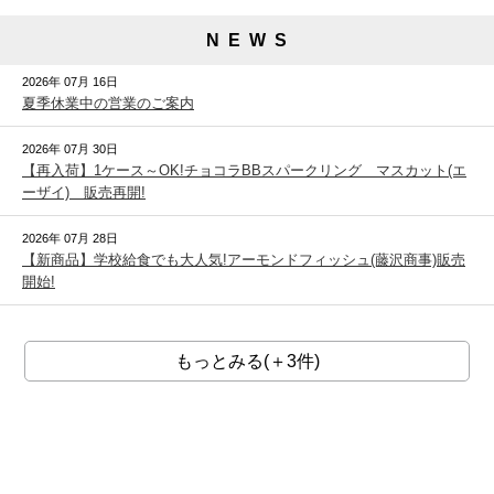
N E W S
2026年 07月 16日
夏季休業中の営業のご案内
2026年 07月 30日
【再入荷】1ケース～OK!チョコラBBスパークリング マスカット(エ
ーザイ) 販売再開!
2026年 07月 28日
【新商品】学校給食でも大人気!アーモンドフィッシュ(藤沢商事)販売
開始!
もっとみる(＋3件)