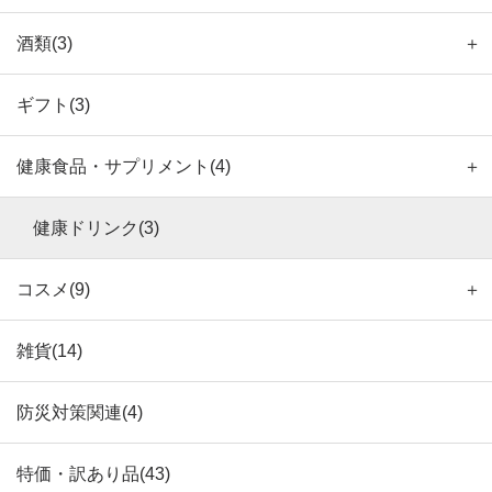
酒類(3)
＋
ギフト(3)
健康食品・サプリメント(4)
＋
健康ドリンク(3)
コスメ(9)
＋
雑貨(14)
防災対策関連(4)
特価・訳あり品(43)