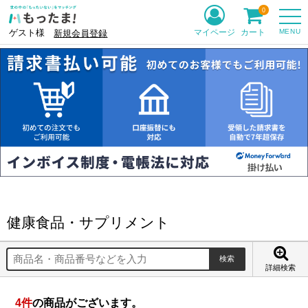
0
MENU
マイページ
カート
ゲスト様
新規会員登録
健康食品・サプリメント
詳細検索
4
件
の商品がございます。