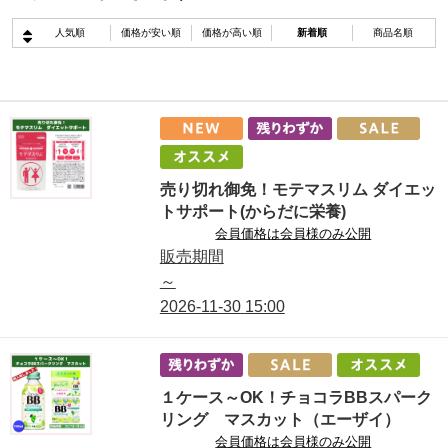
人気順
価格が安い順
価格が高い順
新着順
商品名順
売り切れ御免！モテマスリム ダイエッ
トサポート(からだに栄養)
会員価格は会員様のみ公開
販売期間
～
2026-11-30
15:00
１ケース～OK！チョコラBBスパーク
リング マスカット（エーザイ）
会員価格は会員様のみ公開