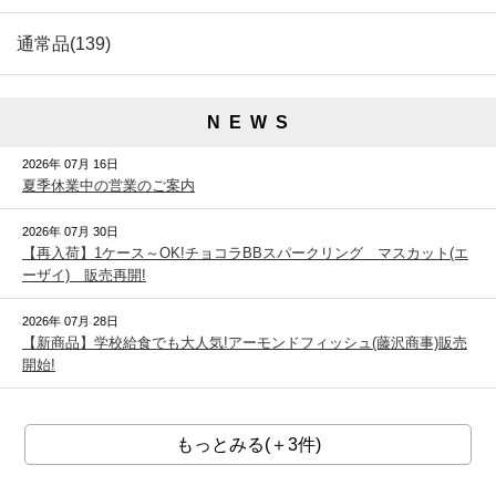
通常品(139)
N E W S
2026年 07月 16日
夏季休業中の営業のご案内
2026年 07月 30日
【再入荷】1ケース～OK!チョコラBBスパークリング マスカット(エ
ーザイ) 販売再開!
2026年 07月 28日
【新商品】学校給食でも大人気!アーモンドフィッシュ(藤沢商事)販売
開始!
もっとみる(＋3件)