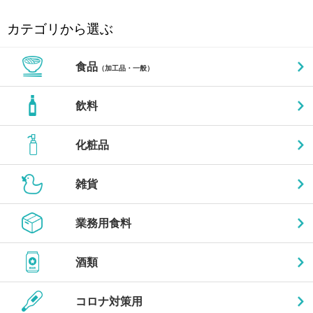
カテゴリから選ぶ
食品
（加工品・一般）
飲料
化粧品
雑貨
業務用食料
酒類
コロナ対策用