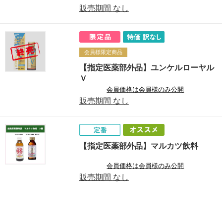
販売期間
なし
会員様限定商品
【指定医薬部外品】ユンケルローヤル
Ｖ
会員価格は会員様のみ公開
販売期間
なし
【指定医薬部外品】マルカツ飲料
会員価格は会員様のみ公開
販売期間
なし