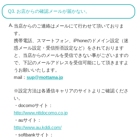
Q3. お店からの確認メールが届かない。
当店からのご連絡はメールにて行わせて頂いておりま
す。
携帯電話、スマートフォン、iPhoneのドメイン設定（迷
惑メール設定・受信拒否設定など）をされております
と、当店からのメールを受信できない事がございますの
で、下記のメールアドレスを受信可能にして頂きますよ
うお願いいたします。
mail：
sup@mottama.jp
※設定方法は各通信キャリアのサイトよりご確認くださ
い。
・docomoサイト：
http://www.nttdocomo.co.jp
・auサイト：
http://www.au.kddi.com/
・softbankサイト：