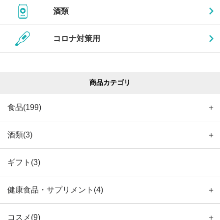
酒類
コロナ対策用
商品カテゴリ
食品(199)
＋
酒類(3)
＋
ギフト(3)
健康食品・サプリメント(4)
＋
コスメ(9)
＋