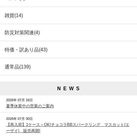
雑貨(14)
防災対策関連(4)
特価・訳あり品(43)
通常品(139)
N E W S
2026年 07月 16日
夏季休業中の営業のご案内
2026年 07月 30日
【再入荷】1ケース～OK!チョコラBBスパークリング マスカット(エ
ーザイ) 販売再開!