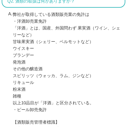
Q2. 酒類の取扱は何がありますか？
弊社が取得している酒類販売業の免許は
・洋酒卸売業免許
「洋酒」とは、国産、外国問わず 果実酒（ワイン、シェ
リーなど）
甘味果実酒（シェリー、ベルモットなど）
ウイスキー
ブランデー
発泡酒
その他の醸造酒
スピリッツ（ウォッカ、ラム、ジンなど）
リキュール
粉末酒
雑種
以上10品目が「洋酒」と区分されている。
・ビール卸売免許
【酒類販売管理者標識】