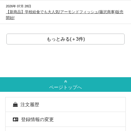
2026年 07月 28日
【新商品】学校給食でも大人気!アーモンドフィッシュ(藤沢商事)販売
開始!
もっとみる(＋3件)
ページトップへ
注文履歴
登録情報の変更