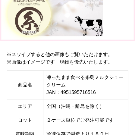
※スワイプすると他の画像もご覧いただけます。
※画像はイメージです 現物を優先いたします。
凍ったまま食べる糸島ミルクシュー
商品名
クリーム
JAN：4951595716516
エリア
全国（沖縄・離島を除く）
ロット
２ケース単位でご発注可能です
賞味期限
冷凍保存で製造より１８０日