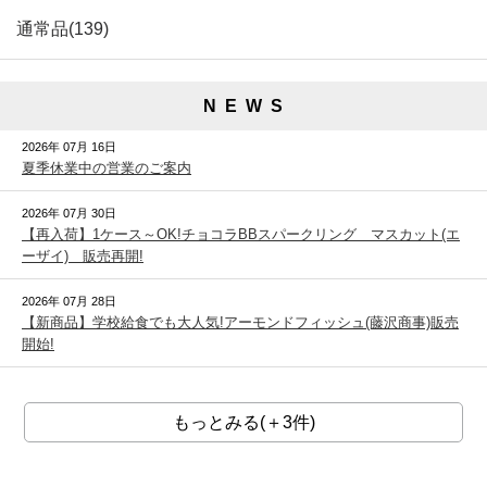
通常品(139)
N E W S
2026年 07月 16日
夏季休業中の営業のご案内
2026年 07月 30日
【再入荷】1ケース～OK!チョコラBBスパークリング マスカット(エ
ーザイ) 販売再開!
2026年 07月 28日
【新商品】学校給食でも大人気!アーモンドフィッシュ(藤沢商事)販売
開始!
もっとみる(＋3件)