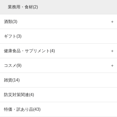
業務用・食材(2)
酒類(3)
＋
ギフト(3)
健康食品・サプリメント(4)
＋
コスメ(9)
＋
雑貨(14)
防災対策関連(4)
特価・訳あり品(43)