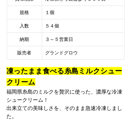
規格
１個
入数
５４個
納期
３～５営業日
販売者
グランドグロウ
凍ったまま食べる糸島ミルクシュー
クリーム
福岡県糸島のミルクを贅沢に使った、濃厚な冷凍
シュークリーム！
出来立ての美味しさを、そのまま急速冷凍しまし
た。