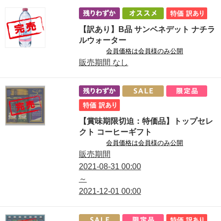
【訳あり】B品 サンベネデット ナチラ
ルウォーター
会員価格は会員様のみ公開
販売期間
なし
【賞味期限切迫：特価品】トップセレ
クト コーヒーギフト
会員価格は会員様のみ公開
販売期間
2021-08-31
00:00
～
2021-12-01
00:00