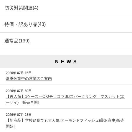
防災対策関連(4)
特価・訳あり品(43)
通常品(139)
N E W S
2026年 07月 16日
夏季休業中の営業のご案内
2026年 07月 30日
【再入荷】1ケース～OK!チョコラBBスパークリング マスカット(エ
ーザイ) 販売再開!
2026年 07月 28日
【新商品】学校給食でも大人気!アーモンドフィッシュ(藤沢商事)販売
開始!