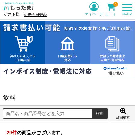
0
MENU
マイページ
カート
ゲスト様
新規会員登録
飲料
詳細検索
29
件
の商品がございます。