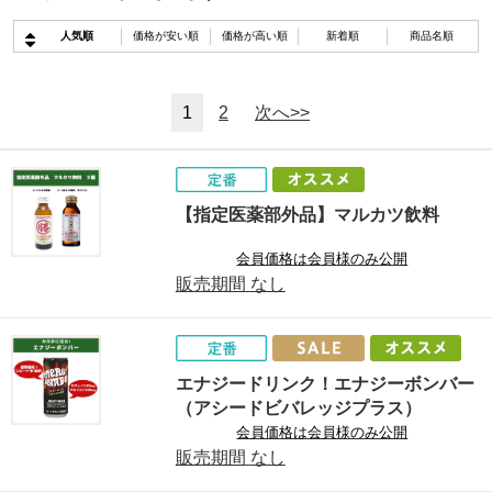
人気順
価格が安い順
価格が高い順
新着順
商品名順
1
2
次へ>>
【指定医薬部外品】マルカツ飲料
会員価格は会員様のみ公開
販売期間
なし
エナジードリンク！エナジーボンバー
（アシードビバレッジプラス）
会員価格は会員様のみ公開
販売期間
なし