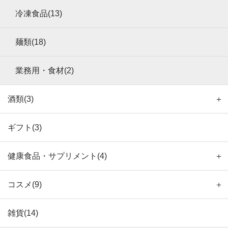
冷凍食品(13)
麺類(18)
業務用・食材(2)
酒類(3)
＋
ギフト(3)
健康食品・サプリメント(4)
＋
コスメ(9)
＋
雑貨(14)