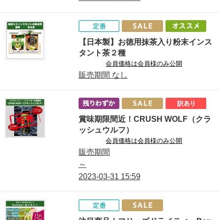
【日本製】お徳用抹茶入り粉末インス
タント茶２種
会員価格は会員様のみ公開
販売期間
なし
賞味期限間近！CRUSH WOLF（クラ
ッシュウルフ）
会員価格は会員様のみ公開
販売期間
～
2023-03-31
15:59