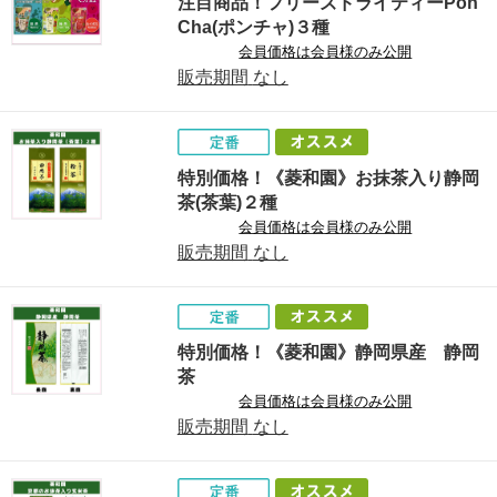
注目商品！フリーズドライティーPon
Cha(ポンチャ)３種
会員価格は会員様のみ公開
販売期間
なし
特別価格！《菱和園》お抹茶入り静岡
茶(茶葉)２種
会員価格は会員様のみ公開
販売期間
なし
特別価格！《菱和園》静岡県産 静岡
茶
会員価格は会員様のみ公開
販売期間
なし