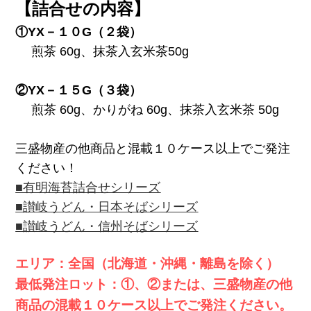
【詰合せの内容】
①YX－１０G（２袋）
煎茶 60g、抹茶入玄米茶50g
②YX－１５G（３袋）
煎茶 60g、かりがね 60g、抹茶入玄米茶 50g
三盛物産の他商品と混載１０ケース以上でご発注
ください！
■有明海苔詰合せシリーズ
■讃岐うどん・日本そばシリーズ
■讃岐うどん・信州そばシリーズ
エリア：全国（北海道・沖縄・離島を除く）
最低発注ロット：①、②または、三盛物産の他
商品の混載１０ケース以上でご発注ください。