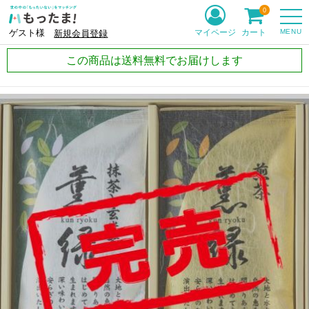
0
MENU
マイページ
カート
ゲスト様
新規会員登録
この商品は送料無料でお届けします