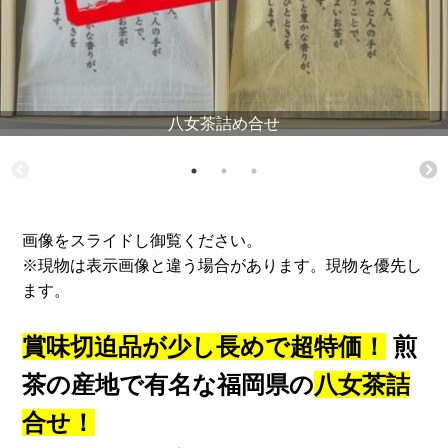
八女茶詰め合せ
画像をスライドし御覧ください。
※現物は表示画像と違う場合があります。現物を優先し
ます。
賞味切迫品が少し長めで超特価！
煎
茶の産地で有名な福岡県の
八女茶詰
合せ！