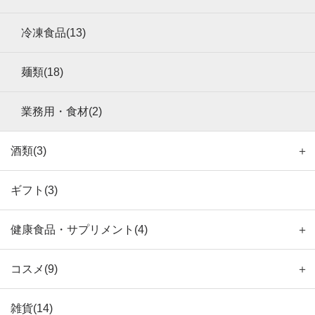
冷凍食品(13)
麺類(18)
業務用・食材(2)
酒類(3)
＋
ギフト(3)
健康食品・サプリメント(4)
＋
コスメ(9)
＋
雑貨(14)