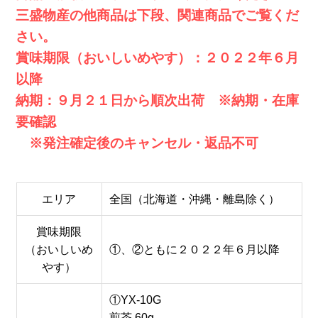
三盛物産の他商品は下段、関連商品でご覧くだ
さい。
賞味期限（おいしいめやす）：２０２２年６月
以降
納期：９月２１日から順次出荷 ※納期・在庫
要確認
※発注確定後のキャンセル・返品不可
エリア
全国（北海道・沖縄・離島除く）
賞味期限
（おいしいめ
①、②ともに２０２２年６月以降
やす）
①YX-10G
煎茶 60g