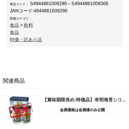
S4944861009290～S4944861009306
商品コード：
JANコード:
4944861009290
関連カテゴリ：
食品
>
飲料
食品
特価・訳あり品
関連商品
【賞味期限長め:特価品】有明海苔シリ...
会員価格は会員様のみ公開