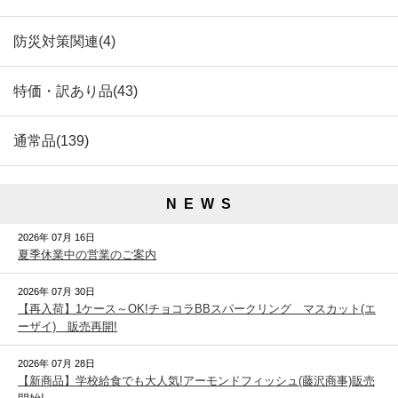
防災対策関連(4)
特価・訳あり品(43)
通常品(139)
N E W S
2026年 07月 16日
夏季休業中の営業のご案内
2026年 07月 30日
【再入荷】1ケース～OK!チョコラBBスパークリング マスカット(エ
ーザイ) 販売再開!
2026年 07月 28日
【新商品】学校給食でも大人気!アーモンドフィッシュ(藤沢商事)販売