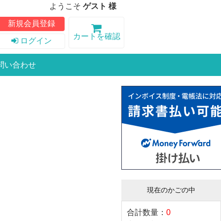
ようこそ
ゲスト 様
新規会員登録
カートを確認
ログイン
問い合わせ
現在のかごの中
合計数量：
0