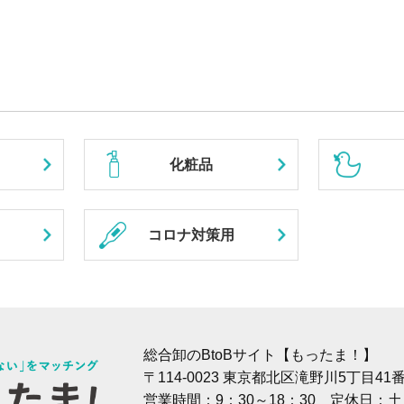
化粧品
コロナ対策用
総合卸のBtoBサイト【もったま！】
〒114-0023 東京都北区滝野川5丁目4
営業時間：9：30～18：30 定休日：