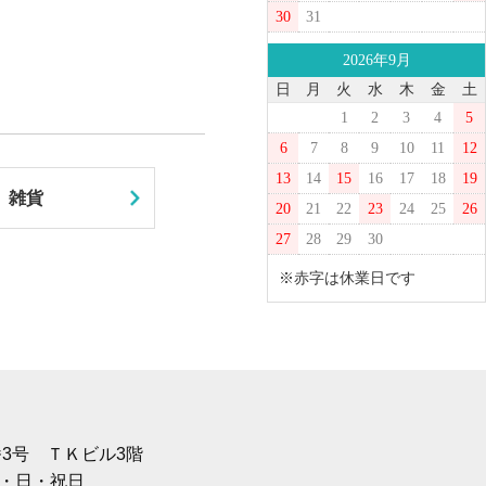
30
31
2026年9月
日
月
火
水
木
金
土
1
2
3
4
5
6
7
8
9
10
11
12
13
14
15
16
17
18
19
雑貨
20
21
22
23
24
25
26
27
28
29
30
※赤字は休業日です
1番3号 ＴＫビル3階
土・日・祝日