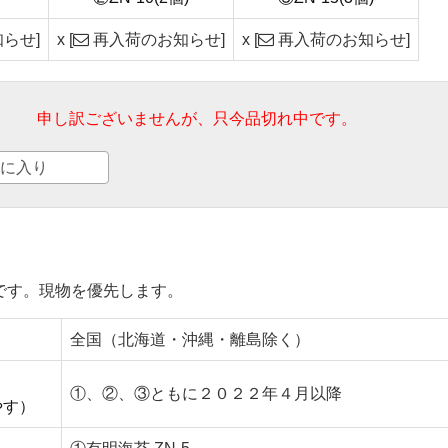
らせ]
x
[
再入荷のお知らせ]
x
[
再入荷のお知らせ]
申し訳ございませんが、只今品切れ中です。
に入り
です。現物を優先します。
全国（北海道・沖縄・離島除く）
①、②、③ともに２０２２年４月以降
やす）