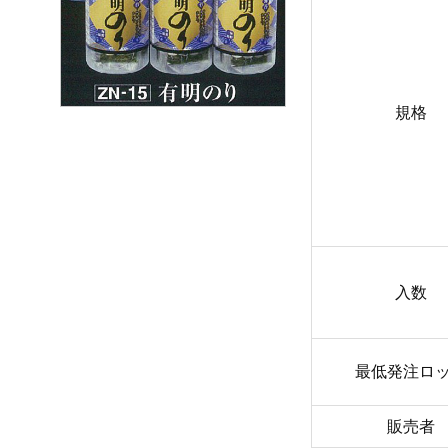
規格
入数
最低発注ロ
販売者