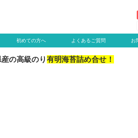
初めての方へ
よくあるご質問
お
県産の高級のり
有明海苔詰め合せ！