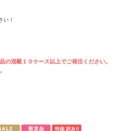
さい！
品の混載１０ケース以上でご発注ください。
。