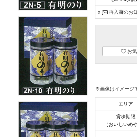
x
[
再入荷のお知
お気
※画像はイメージ
エリア
賞味期限
（おいしいめ