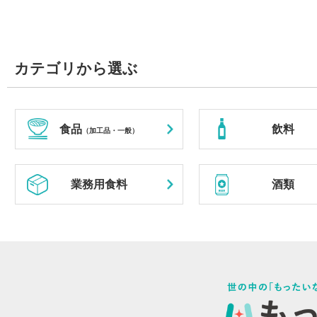
カテゴリから選ぶ
食品
飲料
（加工品・一般）
業務用食料
酒類