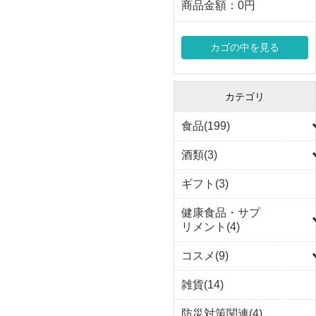
商品金額：
0円
カゴの中を見る
カテゴリ
食品(199)
酒類(3)
ギフト(3)
健康食品・サプ
リメント(4)
コスメ(9)
雑貨(14)
防災対策関連(4)