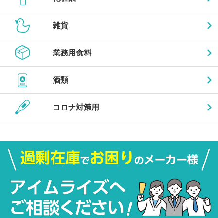
雑貨
業務用食料
酒類
コロナ対策用