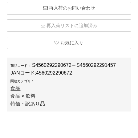
再入荷のお問い合わせ
再入荷リストに追加済み
お気に入り
S4560292290672～S4560292291457
商品コード：
JANコード:
4560292290672
関連カテゴリ：
食品
食品
>
飲料
特価・訳あり品