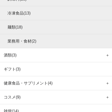
冷凍食品(13)
麺類(18)
業務用・食材(2)
酒類(3)
＋
ギフト(3)
健康食品・サプリメント(4)
＋
コスメ(9)
＋
雑貨(14)