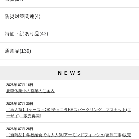
防災対策関連(4)
特価・訳あり品(43)
通常品(139)
N E W S
2026年 07月 16日
夏季休業中の営業のご案内
2026年 07月 30日
【再入荷】1ケース～OK!チョコラBBスパークリング マスカット(エ
ーザイ) 販売再開!
2026年 07月 28日
【新商品】学校給食でも大人気!アーモンドフィッシュ(藤沢商事)販売