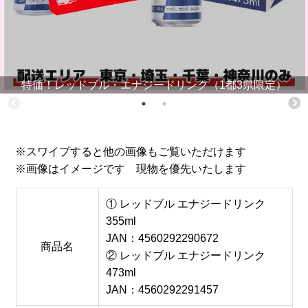
特価！レッドブル・エナジードリンク（1都3県限定）
※スワイプすると他の画像もご覧いただけます
※画像はイメージです 現物を優先いたします
① レッドブル エナジードリンク
355ml
JAN：4560292290672
商品名
② レッドブル エナジードリンク
473ml
JAN：4560292291457