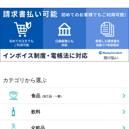
カテゴリから選ぶ
食品
（加工品・一般）
飲料
化粧品