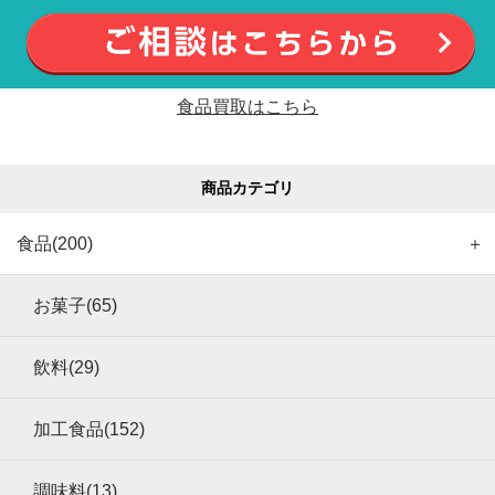
食品買取はこちら
商品カテゴリ
食品(200)
＋
お菓子(65)
飲料(29)
加工食品(152)
調味料(13)