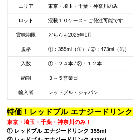
エリア
東京・埼玉・千葉・神奈川のみ
ロット
混載１０ケース～ご発注可能です
賞味期限
どちらも2025年1月
規格
①：355ml（缶） / ②：473ml（缶）
入数
①：２４本 / ②：１２本
納期
３～５営業日
輸入者
レッドブル・ジャパン
特価！レッドブル エナジードリンク
東京・埼玉・千葉・神奈川のみ！
① レッドブル エナジードリンク 355ml
② レッドブル エナジードリンク 473ml