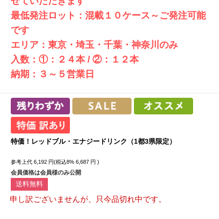
せていただきます
最低発注ロット：混載１０ケース～ご発注可能
です
エリア：東京・埼玉・千葉・神奈川のみ
入数：①：２４本 / ②：１２本
納期：３～５営業日
特価！レッドブル・エナジードリンク（1都3県限定）
参考上代
6,192
円(税込8%
6,687
円 )
会員価格は会員様のみ公開
送料無料
申し訳ございませんが、只今品切れ中です。