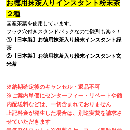
お徳用抹茶入りインスタント粉末茶
２種
国産茶葉を使用しています。
フック穴付きスタンドパックなので陳列も楽々！
①【日本製】お徳用抹茶入り粉末インスタント緑
茶
②【日本製】お徳用抹茶入り粉末インスタント玄
米茶
※納期確定後のキャンセル・返品不可
※ご案内単価にセンターフィー・リベートや館
内配送料などは、一切含まれておりません
上記料金が発生した場合は、別途実費を請求さ
せていただきます