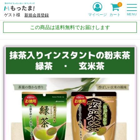
0
MENU
マイページ
カート
ゲスト様
新規会員登録
この商品は送料無料でお届けします