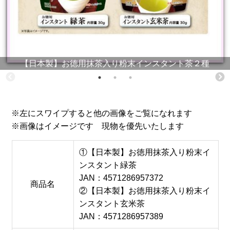
【日本製】お徳用抹茶入り粉末インスタント茶２種
※左にスワイプすると他の画像をご覧になれます
※画像はイメージです 現物を優先いたします
①【日本製】お徳用抹茶入り粉末イ
ンスタント緑茶
JAN：4571286957372
商品名
②【日本製】お徳用抹茶入り粉末イ
ンスタント玄米茶
JAN：4571286957389