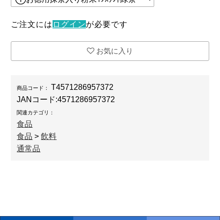
ご注文には
ログイン
が必要です
お気に入り
T4571286957372
商品コード：
JANコード:
4571286957372
関連カテゴリ：
食品
食品
>
飲料
通常品