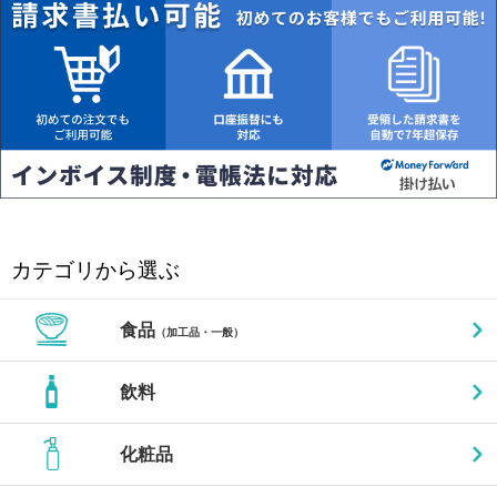
カテゴリから選ぶ
食品
（加工品・一般）
飲料
化粧品