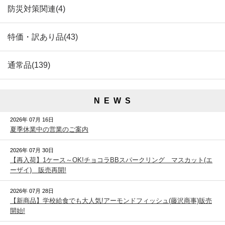
防災対策関連(4)
特価・訳あり品(43)
通常品(139)
N E W S
2026年 07月 16日
夏季休業中の営業のご案内
2026年 07月 30日
【再入荷】1ケース～OK!チョコラBBスパークリング マスカット(エ
ーザイ) 販売再開!
2026年 07月 28日
【新商品】学校給食でも大人気!アーモンドフィッシュ(藤沢商事)販売
開始!