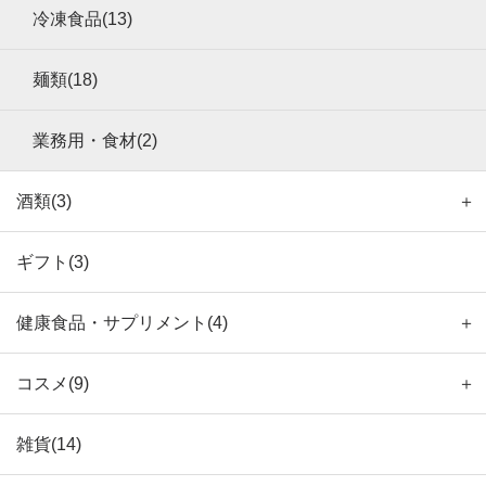
冷凍食品(13)
麺類(18)
業務用・食材(2)
酒類(3)
＋
ギフト(3)
健康食品・サプリメント(4)
＋
コスメ(9)
＋
雑貨(14)