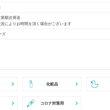
本
次第順次発送
状況によりお時間を頂く場合がございます
ーズ
化粧品
コロナ対策用