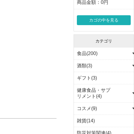
商品金額：
0円
カゴの中を見る
カテゴリ
食品(200)
酒類(3)
ギフト(3)
健康食品・サプ
リメント(4)
コスメ(9)
雑貨(14)
防災対策関連(4)