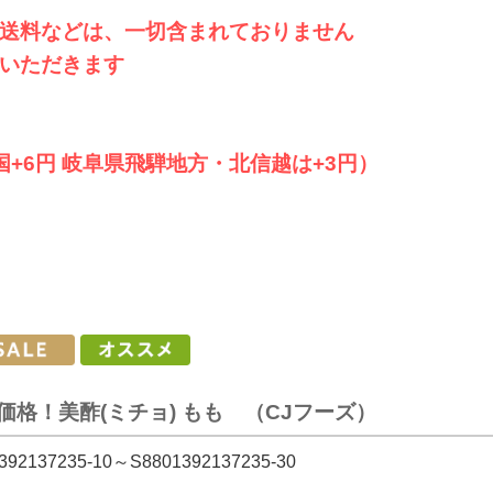
送料などは、一切含まれておりません
いただきます
四国+6円 岐阜県飛騨地方・北信越は+3円）
格！美酢(ミチョ) もも （CJフーズ）
392137235-10～S8801392137235-30