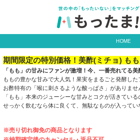
HOME
期間限定の特別価格！美酢(ミチョ) もも
「もも」の甘みにファンが激増！今、一番売れてる美
ももの豊かな甘みで大人気！果実をまるごと発酵した
お酢特有の「喉に刺さるような酸っぱさ」がありませ
「もも」本来のジューシーな甘みとコクが活きている
せっかく飲むなら体に良くて、無駄なものが入ってい
※売り切れ御免の商品となります
※納期確定後のキャンセル・返品不可