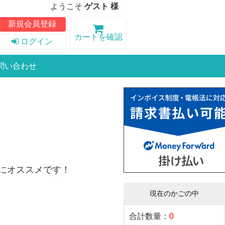
ようこそ
ゲスト 様
新規会員登録
カートを確認
ログイン
問い合わせ
にオススメです！
現在のかごの中
合計数量：
0