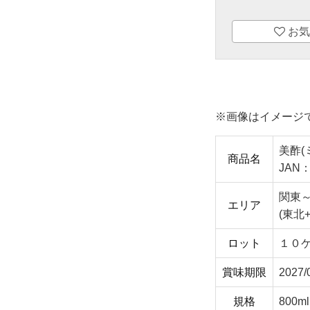
お気
※画像はイメージ
美酢(
商品名
JAN：
関東
エリア
(東北
ロット
１０
賞味期限
2027/
規格
800ml