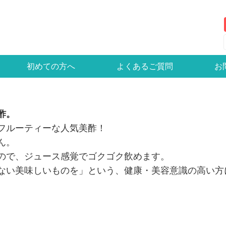
初めての方へ
よくあるご質問
お
酢。
フルーティーな人気美酢！
ん。
ので、ジュース感覚でゴクゴク飲めます。
ない美味しいものを」という、健康・美容意識の高い方