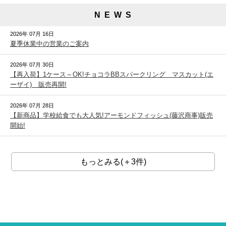
N E W S
2026年 07月 16日
夏季休業中の営業のご案内
2026年 07月 30日
【再入荷】1ケース～OK!チョコラBBスパークリング マスカット(エ
ーザイ) 販売再開!
2026年 07月 28日
【新商品】学校給食でも大人気!アーモンドフィッシュ(藤沢商事)販売
開始!
もっとみる(＋3件)