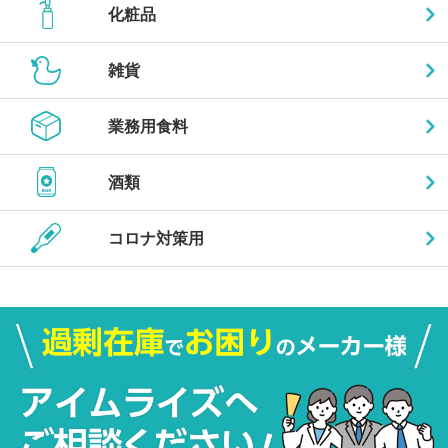
化粧品
雑貨
業務用食料
酒類
コロナ対策用