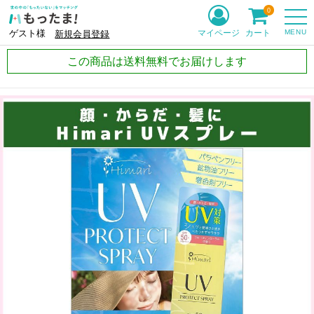
0
MENU
マイページ
カート
ゲスト様
新規会員登録
この商品は送料無料でお届けします