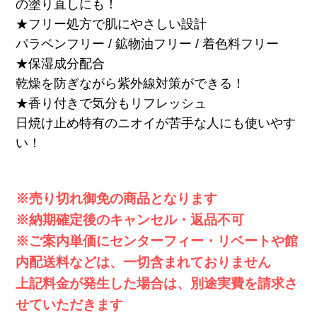
の塗り直しにも！
★フリー処方で肌にやさしい設計
パラベンフリー / 鉱物油フリー / 着色料フリー
★保湿成分配合
乾燥を防ぎながら紫外線対策ができる！
★香り付きで気分もリフレッシュ
日焼け止め特有のニオイが苦手な人にも使いやす
い！
※売り切れ御免の商品となります
※納期確定後のキャンセル・返品不可
※ご案内単価にセンターフィー・リベートや館
内配送料などは、一切含まれておりません
上記料金が発生した場合は、別途実費を請求さ
せていただきます