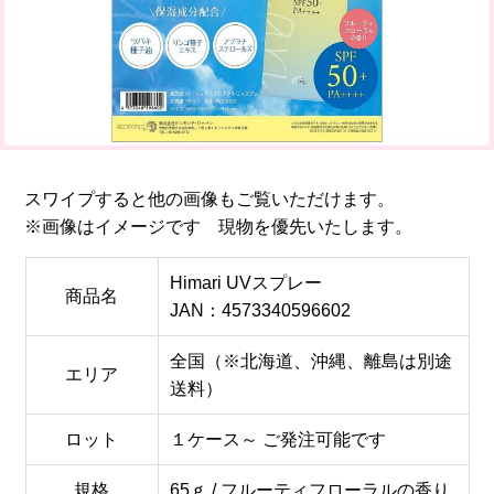
スワイプすると他の画像もご覧いただけます。
※画像はイメージです 現物を優先いたします。
Himari UVスプレー
商品名
JAN：4573340596602
全国（※北海道、沖縄、離島は別途
エリア
送料）
ロット
１ケース～ ご発注可能です
規格
65ｇ / フルーティフローラルの香り