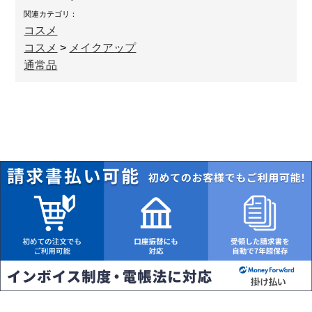
関連カテゴリ：
コスメ
コスメ
>
メイクアップ
通常品