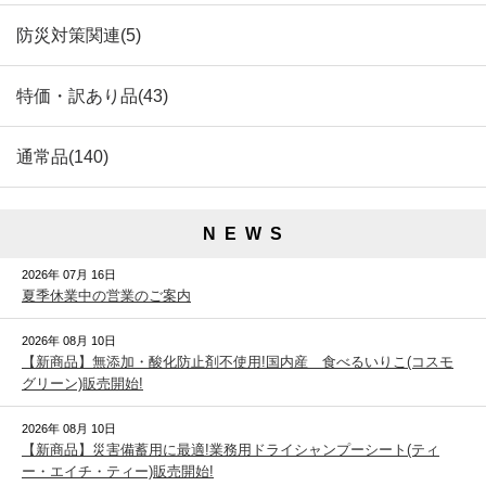
防災対策関連(5)
特価・訳あり品(43)
通常品(140)
N E W S
2026年 07月 16日
夏季休業中の営業のご案内
2026年 08月 10日
【新商品】無添加・酸化防止剤不使用!国内産 食べるいりこ(コスモ
グリーン)販売開始!
2026年 08月 10日
【新商品】災害備蓄用に最適!業務用ドライシャンプーシート(ティ
ー・エイチ・ティー)販売開始!