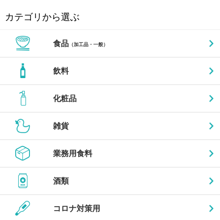
カテゴリから選ぶ
食品
（加工品・一般）
飲料
化粧品
雑貨
業務用食料
酒類
コロナ対策用