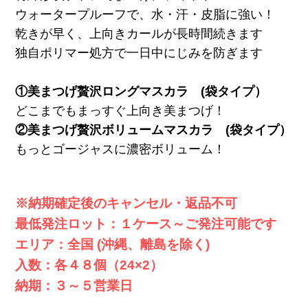
ウォータープルーフで、水・汗・皮脂に強い！
乾きが早く、上向きカールが長時間続きます
独自ポリマー処方で一日中にじみを防ぎます
①美まつげ贅沢ロングマスカラ (袋タイプ）
どこまでもまっすぐ上向き美まつげ！
②美まつげ贅沢ボリュームマスカラ (袋タイプ）
もっとゴージャスに濃密ボリューム！
※納期確定後のキャンセル・返品不可
最低発注ロット：１ケース～ご発注可能です
エリア：全国 (沖縄、離島を除く)
入数：各４８個（24×2）
納期：３～５営業日