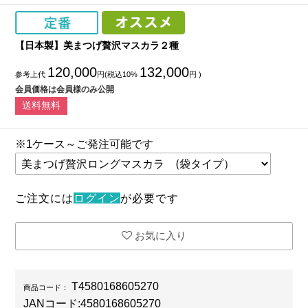
【日本製】美まつげ贅沢マスカラ２種
120,000
132,000
参考上代
円(税込10%
円 )
会員価格は会員様のみ公開
送料無料
※1ケース～ご発注可能です
ご注文には
ログイン
が必要です
お気に入り
T4580168605270
商品コード：
JANコード:
4580168605270