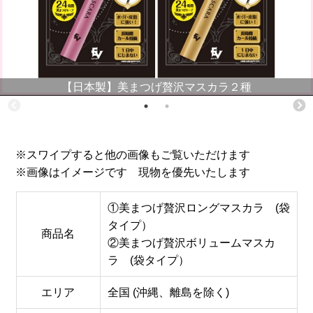
【日本製】美まつげ贅沢マスカラ２種
※スワイプすると他の画像もご覧いただけます
※画像はイメージです 現物を優先いたします
①美まつげ贅沢ロングマスカラ (袋
タイプ）
商品名
②美まつげ贅沢ボリュームマスカ
ラ (袋タイプ）
エリア
全国 (沖縄、離島を除く)