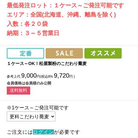
最低発注ロット：１ケース～ご発注可能です
エリア：全国(北海道、沖縄、離島を除く)
入数：各２０袋
納期：３～５営業日
１ケース～OK！松屋製粉のこだわり蕎麦
9,000
9,720
参考上代
円(税込8%
円 )
会員価格は会員様のみ公開
送料無料
※1ケース～ご発注可能です
ご注文には
ログイン
が必要です