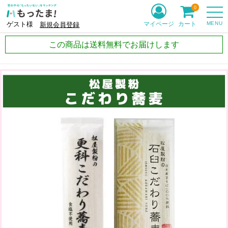
0
MENU
マイページ
カート
ゲスト様
新規会員登録
この商品は送料無料でお届けします