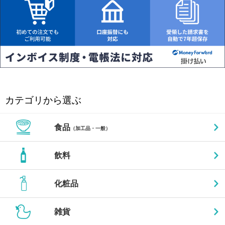
カテゴリから選ぶ
食品
（加工品・一般）
飲料
化粧品
雑貨