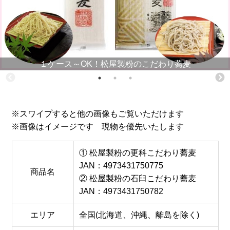
１ケース～OK！松屋製粉のこだわり蕎麦
※スワイプすると他の画像もご覧いただけます
※画像はイメージです 現物を優先いたします
① 松屋製粉の更科こだわり蕎麦
JAN：4973431750775
商品名
② 松屋製粉の石臼こだわり蕎麦
JAN：4973431750782
エリア
全国(北海道、沖縄、離島を除く)