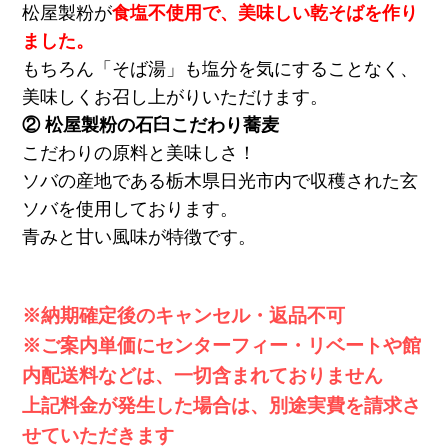
松屋製粉が
食塩不使用で、美味しい乾そばを作り
ました。
もちろん「そば湯」も塩分を気にすることなく、
美味しくお召し上がりいただけます。
② 松屋製粉の石臼こだわり蕎麦
こだわりの原料と美味しさ！
ソバの産地である栃木県日光市内で収穫された玄
ソバを使用しております。
青みと甘い風味が特徴です。
※納期確定後のキャンセル・返品不可
※ご案内単価にセンターフィー・リベートや館
内配送料などは、一切含まれておりません
上記料金が発生した場合は、別途実費を請求さ
せていただきます