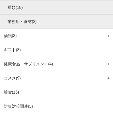
麺類(18)
業務用・食材(2)
酒類(3)
＋
ギフト(3)
健康食品・サプリメント(4)
＋
コスメ(9)
＋
雑貨(15)
防災対策関連(5)