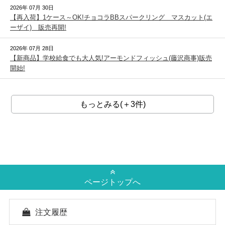
2026年 07月 30日
【再入荷】1ケース～OK!チョコラBBスパークリング マスカット(エ
ーザイ) 販売再開!
2026年 07月 28日
【新商品】学校給食でも大人気!アーモンドフィッシュ(藤沢商事)販売
開始!
もっとみる(＋3件)
ページトップへ
注文履歴