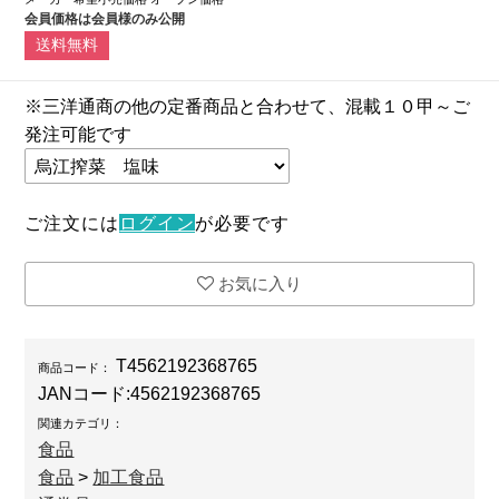
会員価格は会員様のみ公開
送料無料
※三洋通商の他の定番商品と合わせて、混載１０甲～ご
発注可能です
ご注文には
ログイン
が必要です
お気に入り
T4562192368765
商品コード：
JANコード:
4562192368765
関連カテゴリ：
食品
食品
>
加工食品