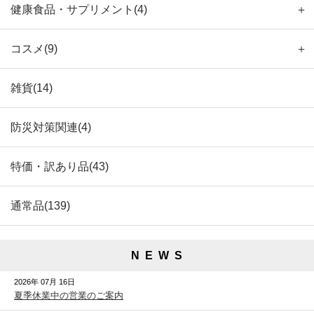
健康食品・サプリメント(4)
＋
コスメ(9)
＋
雑貨(14)
防災対策関連(4)
特価・訳あり品(43)
通常品(139)
N E W S
2026年 07月 16日
夏季休業中の営業のご案内