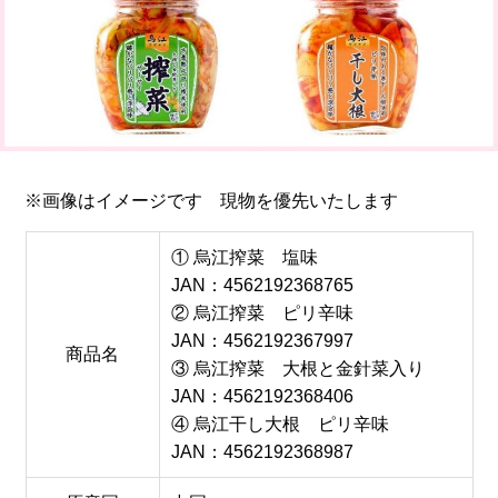
※画像はイメージです 現物を優先いたします
① 烏江搾菜 塩味
JAN：4562192368765
② 烏江搾菜 ピリ辛味
JAN：4562192367997
商品名
③ 烏江搾菜 大根と金針菜入り
JAN：4562192368406
④ 烏江干し大根 ピリ辛味
JAN：4562192368987