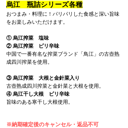
烏江 瓶詰シリーズ各種
おつまみ・料理に！パリパリした食感と深い旨味
をお楽しみいただけます。
① 烏江搾菜 塩味
② 烏江搾菜 ピリ辛味
中国で一番有名な搾菜ブランド「鳥江」の古壺熟
成四川搾菜を使用。
③ 烏江搾菜 大根と金針菜入り
古壺熟成四川搾菜と金針菜と大根を使用。
④ 烏江干し大根 ピリ辛味
旨味のある寒干し大根使用。
※納期確定後のキャンセル・返品不可