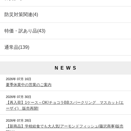
防災対策関連(4)
特価・訳あり品(43)
通常品(139)
N E W S
2026年 07月 16日
夏季休業中の営業のご案内
2026年 07月 30日
【再入荷】1ケース～OK!チョコラBBスパークリング マスカット(エ
ーザイ) 販売再開!
2026年 07月 28日
【新商品】学校給食でも大人気!アーモンドフィッシュ(藤沢商事)販売