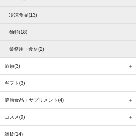
冷凍食品(13)
麺類(18)
業務用・食材(2)
酒類(3)
＋
ギフト(3)
健康食品・サプリメント(4)
＋
コスメ(9)
＋
雑貨(14)