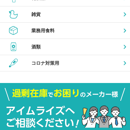
雑貨
業務用食料
酒類
コロナ対策用