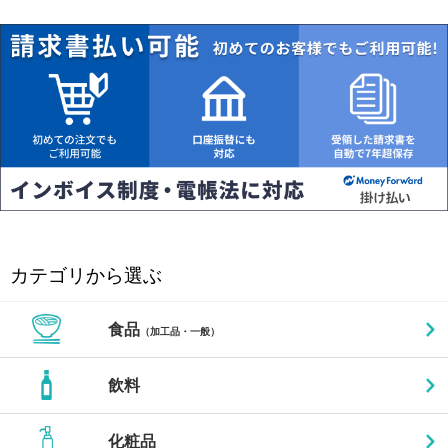
カテゴリから選ぶ
食品
（加工品・一般）
飲料
化粧品