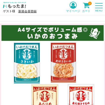
0
MENU
マイページ
カート
ゲスト様
新規会員登録