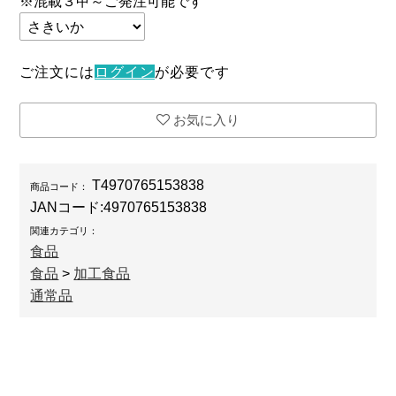
※混載３甲～ご発注可能です
ご注文には
ログイン
が必要です
お気に入り
T4970765153838
商品コード：
JANコード:
4970765153838
関連カテゴリ：
食品
食品
>
加工食品
通常品