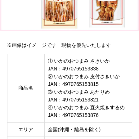
※画像はイメージです 現物を優先いたします
① いかのおつまみ さきいか
JAN：4970765153838
② いかのおつまみ 皮付さきいか
JAN：4970765153815
商品名
③ いかのおつまみ あたりめ
JAN：4970765153821
④ いかのおつまみ 直火焼きするめ
JAN：4970765153876
エリア
全国(沖縄・離島を除く)