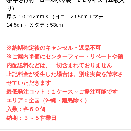
④ 手さげ付 ロールポリ袋 ＬＬサイズ（25枚入
り）
厚さ：0.012mmＸ（ヨコ：29.5cm＋マチ：
14.5cm）Ｘタテ：53cm
※納期確定後のキャンセル・返品不可
※ご案内単価にセンターフィー・リベートや館
内配送料などは、一切含まれておりません
上記料金が発生した場合は、別途実費を請求さ
せていただきます
最低発注ロット：１ケース～ご発注可能です
エリア：全国（沖縄・離島除く）
入数：各６０個
納期：３～５営業日