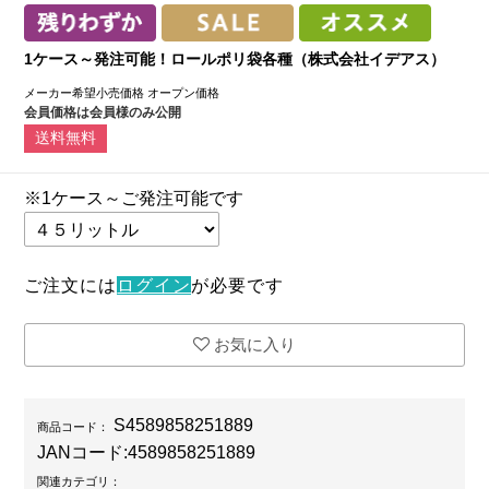
1ケース～発注可能！ロールポリ袋各種（株式会社イデアス）
メーカー希望小売価格
オープン価格
会員価格は会員様のみ公開
送料無料
※1ケース～ご発注可能です
ご注文には
ログイン
が必要です
お気に入り
S4589858251889
商品コード：
JANコード:
4589858251889
関連カテゴリ：