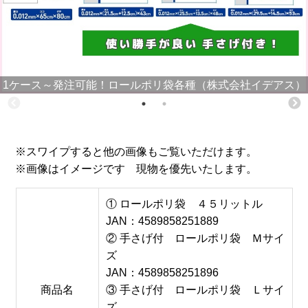
1ケース～発注可能！ロールポリ袋各種（株式会社イデアス）
※スワイプすると他の画像もご覧いただけます。
※画像はイメージです 現物を優先いたします。
① ロールポリ袋 ４５リットル
JAN：4589858251889
② 手さげ付 ロールポリ袋 Ｍサイ
ズ
JAN：4589858251896
商品名
③ 手さげ付 ロールポリ袋 Ｌサイ
ズ