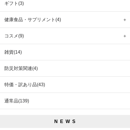
ギフト(3)
健康食品・サプリメント(4)
＋
コスメ(9)
＋
雑貨(14)
防災対策関連(4)
特価・訳あり品(43)
通常品(139)
N E W S