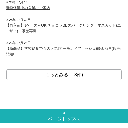
2026年 07月 16日
夏季休業中の営業のご案内
2026年 07月 30日
【再入荷】1ケース～OK!チョコラBBスパークリング マスカット(エ
ーザイ) 販売再開!
2026年 07月 28日
【新商品】学校給食でも大人気!アーモンドフィッシュ(藤沢商事)販売
開始!
もっとみる(＋3件)
ページトップへ