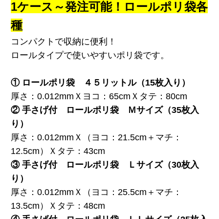
1ケース～発注可能！ロールポリ袋各
種
コンパクトで収納に便利！
ロールタイプで使いやすいポリ袋です。
① ロールポリ袋 ４５リットル（15枚入り）
厚さ：0.012mmＸヨコ：65cmＸタテ：80cm
② 手さげ付 ロールポリ袋 Ｍサイズ（35枚入
り）
厚さ：0.012mmＸ（ヨコ：21.5cm＋マチ：
12.5cm）Ｘタテ：43cm
③ 手さげ付 ロールポリ袋 Ｌサイズ（30枚入
り）
厚さ：0.012mmＸ（ヨコ：25.5cm＋マチ：
13.5cm）Ｘタテ：48cm