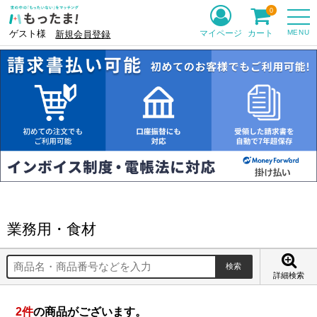
0
MENU
マイページ
カート
ゲスト様
新規会員登録
業務用・食材
詳細検索
2
件
の商品がございます。