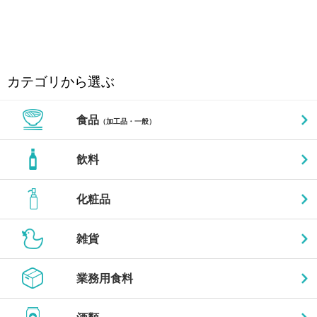
カテゴリから選ぶ
食品
（加工品・一般）
飲料
化粧品
雑貨
業務用食料