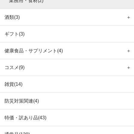
業務用・食材(2)
酒類(3)
＋
ギフト(3)
健康食品・サプリメント(4)
＋
コスメ(9)
＋
雑貨(14)
防災対策関連(4)
特価・訳あり品(43)