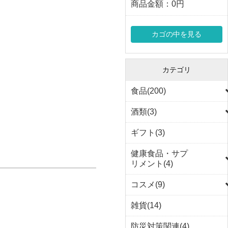
商品金額：
0円
カゴの中を見る
カテゴリ
食品(200)
酒類(3)
ギフト(3)
健康食品・サプ
リメント(4)
コスメ(9)
雑貨(14)
防災対策関連(4)