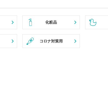
化粧品
コロナ対策用