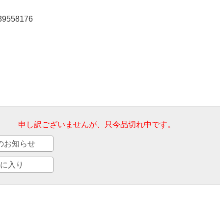
39558176
申し訳ございませんが、只今品切れ中です。
のお知らせ
に入り