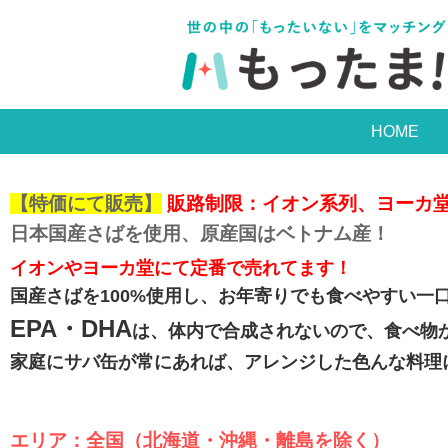
HOME
【特価にて販売】
販路制限：イオン系列、ヨーカ堂
日本国産さばを使用、原産国はベトナム産！
イオンやヨーカ堂にて定番で売れてます！
国産さばを100%使用し、お年寄りでも食べやすい一
EPA・DHA
は、体内で合成されないので、食べ物
家庭にサバ缶が常にあれば、アレンジした色んな料理
エリア：全国（北海道・沖縄・離島を除く）