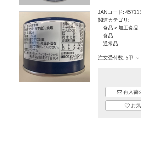
JANコード:
45711
関連カテゴリ:
食品
>
加工食品
食品
通常品
注文受付数: 5甲 ～
再入荷
お気