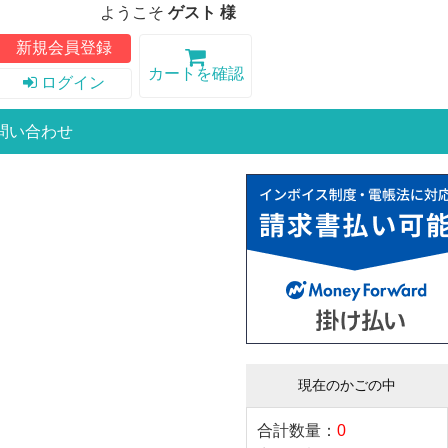
ようこそ
ゲスト 様
新規会員登録
カートを確認
ログイン
問い合わせ
現在のかごの中
合計数量：
0