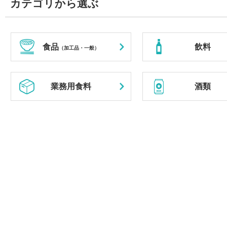
カテゴリから選ぶ
食品
飲料
（加工品・一般）
業務用食料
酒類