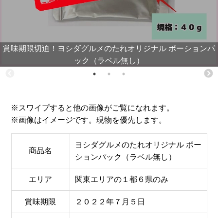
賞味期限切迫！ヨシダグルメのたれオリジナル ポーションパ
ック（ラベル無し）
※スワイプすると他の画像がご覧になれます。
※画像はイメージです。現物を優先します。
ヨシダグルメのたれオリジナル ポー
商品名
ションパック（ラベル無し）
エリア
関東エリアの１都６県のみ
賞味期限
２０２２年７月５日