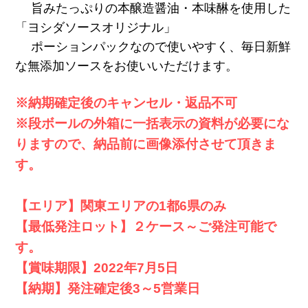
旨みたっぷりの本醸造醤油・本味醂を使用した
「ヨシダソースオリジナル」
ポーションパックなので使いやすく、毎日新鮮
な無添加ソースをお使いいただけます。
※納期確定後のキャンセル・返品不可
※段ボールの外箱に一括表示の資料が必要にな
りますので、納品前に画像添付させて頂きま
す。
【エリア】関東エリアの1都6県のみ
【最低発注ロット】２ケース～ご発注可能で
す。
【賞味期限】2022年7月5日
【納期】発注確定後3～5営業日