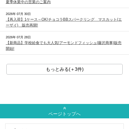
夏季休業中の営業のご案内
2026年 07月 30日
【再入荷】1ケース～OK!チョコラBBスパークリング マスカット(エ
ーザイ) 販売再開!
2026年 07月 28日
【新商品】学校給食でも大人気!アーモンドフィッシュ(藤沢商事)販売
開始!
もっとみる(＋3件)
ページトップへ