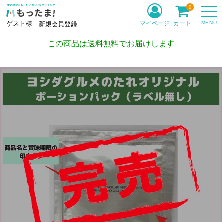
0
MENU
マイページ
カート
ゲスト様
新規会員登録
この商品は送料無料でお届けします