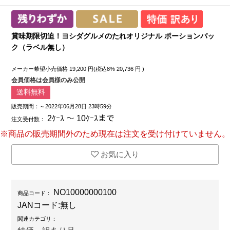
賞味期限切迫！ヨシダグルメのたれオリジナル ポーションパッ
ク（ラベル無し）
メーカー希望小売価格
19,200
円(税込8%
20,736
円 )
会員価格は会員様のみ公開
送料無料
販売期間：～2022年06月28日 23時59分
2ｹｰｽ ～ 10ｹｰｽまで
注文受付数：
※商品の販売期間外のため現在は注文を受け付けていません。
お気に入り
NO10000000100
商品コード：
JANコード:
無し
関連カテゴリ：