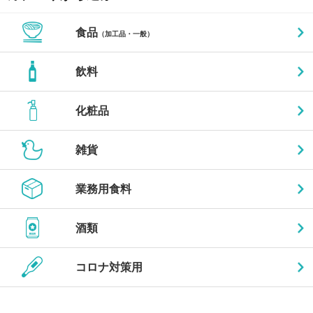
食品
（加工品・一般）
飲料
化粧品
雑貨
業務用食料
酒類
コロナ対策用