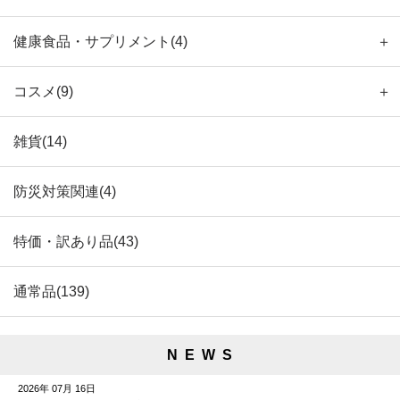
健康食品・サプリメント(4)
＋
コスメ(9)
＋
雑貨(14)
防災対策関連(4)
特価・訳あり品(43)
通常品(139)
N E W S
2026年 07月 16日