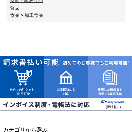
特価・訳あり品
食品
食品
>
加工食品
カテゴリから選ぶ