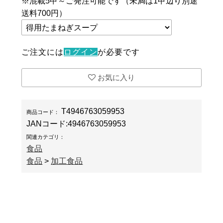
※混載5甲～ご発注可能です（未満は1甲辺り別途
送料700円）
ご注文には
ログイン
が必要です
お気に入り
T4946763059953
商品コード：
JANコード:
4946763059953
関連カテゴリ：
食品
食品
>
加工食品