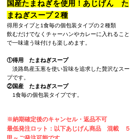
国産たまねぎを使用！あじげん た
まねぎスープ２種
得用タイプと1食毎の個包装タイプの２種類
飲むだけでなくチャーハンやカレーに入れること
で一味違う味付けも楽しめます。
①得用 たまねぎスープ
淡路島産玉葱を使い旨味を追求した贅沢なスー
プです。
②国産 たまねぎスープ
1食毎の個包装タイプです。
※納期確定後のキャンセル・返品不可
最低発注ロット：以下あじげん商品 混載 ５
甲～ご発注可能です。