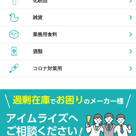
化粧品
雑貨
業務用食料
酒類
コロナ対策用