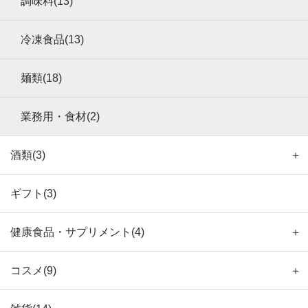
調味料(13)
冷凍食品(13)
麺類(18)
業務用・食材(2)
酒類(3)
＋
ギフト(3)
健康食品・サプリメント(4)
＋
コスメ(9)
＋