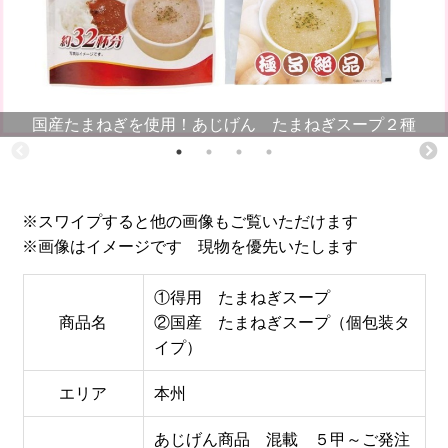
国産たまねぎを使用！あじげん たまねぎスープ２種
※スワイプすると他の画像もご覧いただけます
※画像はイメージです 現物を優先いたします
①得用 たまねぎスープ
商品名
②国産 たまねぎスープ（個包装タ
イプ）
エリア
本州
あじげん商品 混載 ５甲～ご発注