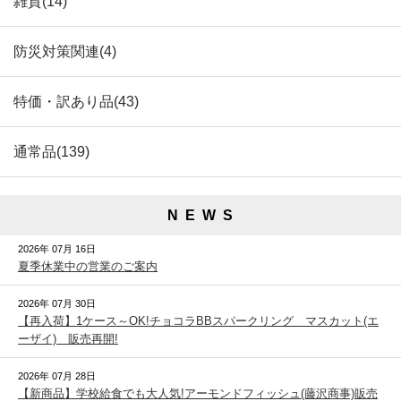
雑貨(14)
防災対策関連(4)
特価・訳あり品(43)
通常品(139)
N E W S
2026年 07月 16日
夏季休業中の営業のご案内
2026年 07月 30日
【再入荷】1ケース～OK!チョコラBBスパークリング マスカット(エ
ーザイ) 販売再開!
2026年 07月 28日
【新商品】学校給食でも大人気!アーモンドフィッシュ(藤沢商事)販売