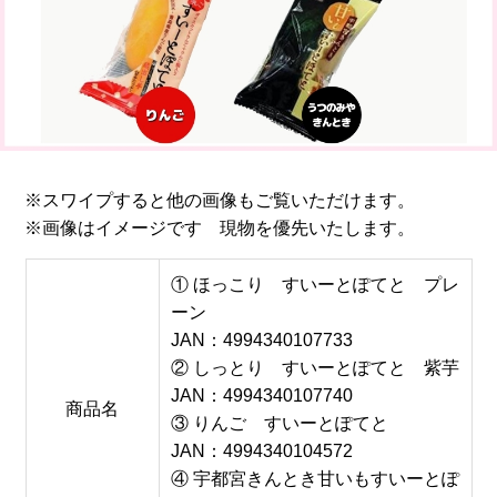
※スワイプすると他の画像もご覧いただけます。
※画像はイメージです 現物を優先いたします。
① ほっこり すいーとぽてと プレ
ーン
JAN：4994340107733
② しっとり すいーとぽてと 紫芋
JAN：4994340107740
商品名
③ りんご すいーとぽてと
JAN：4994340104572
④ 宇都宮きんとき甘いもすいーとぽ