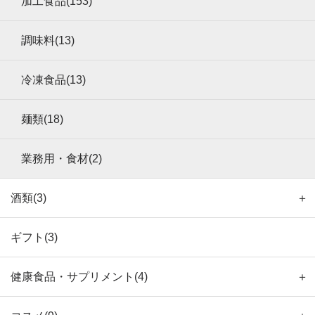
加工食品(153)
調味料(13)
冷凍食品(13)
麺類(18)
業務用・食材(2)
酒類(3)
＋
ギフト(3)
健康食品・サプリメント(4)
＋