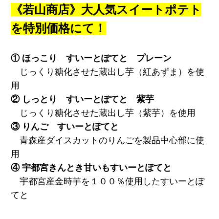
《若山商店》大人気スイートポテト
を特別価格にて！
① ほっこり すいーとぽてと プレーン
じっくり糖化させた蔵出し芋（紅あずま）を使
用
② しっとり すいーとぽてと 紫芋
じっくり糖化させた蔵出し芋（紫芋）を使用
③ りんご すいーとぽてと
青森産ダイスカットのりんごを製品中心部に使
用
④ 宇都宮きんとき甘いもすいーとぽてと
宇都宮産金時芋を１００％使用したすいーとぽ
てと