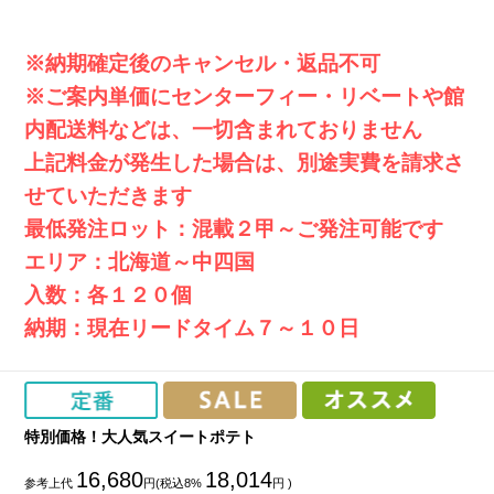
※納期確定後のキャンセル・返品不可
※ご案内単価にセンターフィー・リベートや館
内配送料などは、一切含まれておりません
上記料金が発生した場合は、別途実費を請求さ
せていただきます
最低発注ロット：混載２甲～ご発注可能です
エリア：北海道～中四国
入数：各１２０個
納期：現在リードタイム７～１０日
特別価格！大人気スイートポテト
16,680
18,014
参考上代
円(税込8%
円 )