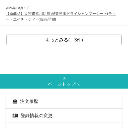
2026年 08月 10日
【新商品】災害備蓄用に最適!業務用ドライシャンプーシート(ティ
ー・エイチ・ティー)販売開始!
もっとみる(＋3件)
ページトップへ
注文履歴
登録情報の変更