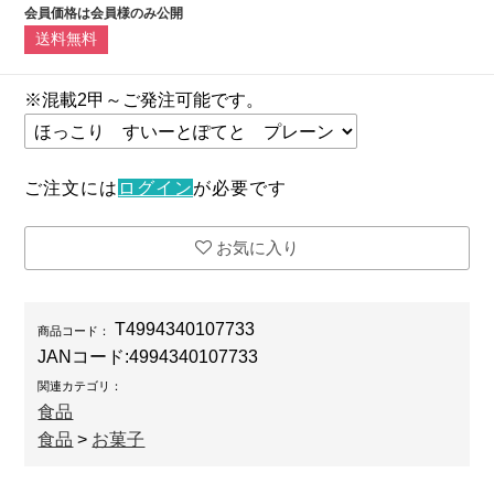
会員価格は会員様のみ公開
送料無料
※混載2甲～ご発注可能です。
ご注文には
ログイン
が必要です
お気に入り
T4994340107733
商品コード：
JANコード:
4994340107733
関連カテゴリ：
食品
食品
>
お菓子