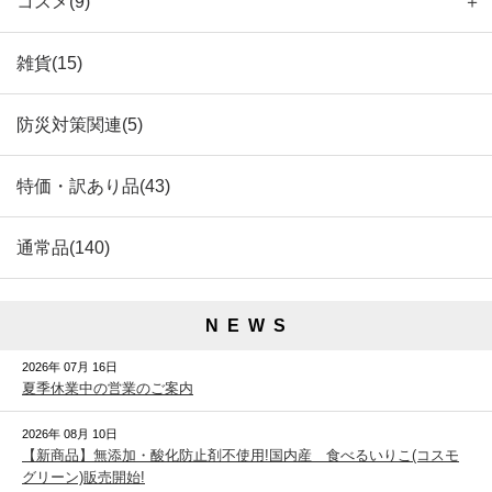
コスメ(9)
＋
雑貨(15)
防災対策関連(5)
特価・訳あり品(43)
通常品(140)
N E W S
2026年 07月 16日
夏季休業中の営業のご案内
2026年 08月 10日
【新商品】無添加・酸化防止剤不使用!国内産 食べるいりこ(コスモ
グリーン)販売開始!