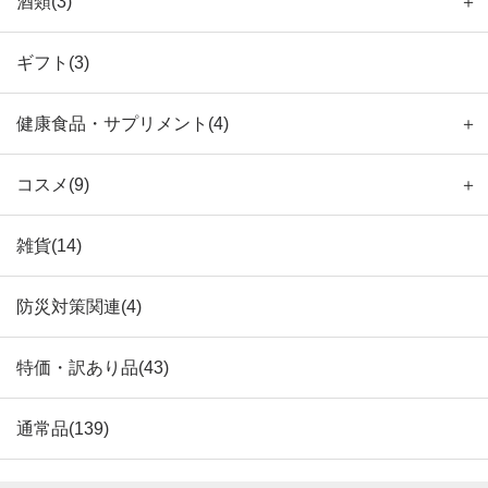
酒類(3)
＋
ギフト(3)
健康食品・サプリメント(4)
＋
コスメ(9)
＋
雑貨(14)
防災対策関連(4)
特価・訳あり品(43)
通常品(139)