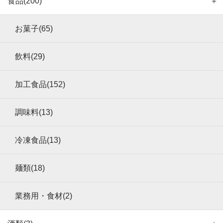
食品(200)
＋
お菓子(65)
飲料(29)
加工食品(152)
調味料(13)
冷凍食品(13)
麺類(18)
業務用・食材(2)