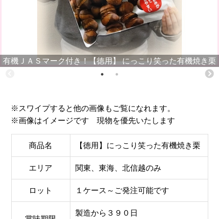
有機ＪＡＳマーク付き！【徳用】 にっこり笑った有機焼き栗
※スワイプすると他の画像もご覧になれます。
※画像はイメージです 現物を優先いたします
商品名
【徳用】にっこり笑った有機焼き栗
エリア
関東、東海、北信越のみ
ロット
１ケース～ご発注可能です
製造から３９０日
賞味期限