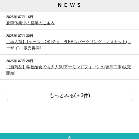
N E W S
2026年 07月 16日
夏季休業中の営業のご案内
2026年 07月 30日
【再入荷】1ケース～OK!チョコラBBスパークリング マスカット(エ
ーザイ) 販売再開!
2026年 07月 28日
【新商品】学校給食でも大人気!アーモンドフィッシュ(藤沢商事)販売
開始!
もっとみる(＋3件)