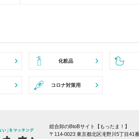
化粧品
コロナ対策用
総合卸のBtoBサイト【もったま！】
〒114-0023 東京都北区滝野川5丁目4