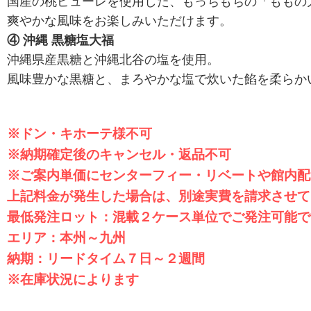
国産の桃ピューレを使用した、もっちもちの「ももの
爽やかな風味をお楽しみいただけます。
④ 沖縄 黒糖塩大福
沖縄県産黒糖と沖縄北谷の塩を使用。
風味豊かな黒糖と、まろやかな塩で炊いた餡を柔らか
※ドン・キホーテ様不可
※納期確定後のキャンセル・返品不可
※ご案内単価にセンターフィー・リベートや館内配
上記料金が発生した場合は、別途実費を請求させて
最低発注ロット：混載２ケース単位でご発注可能で
エリア：本州～九州
納期：リードタイム７日～２週間
※在庫状況によります