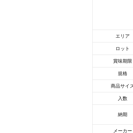
エリア
ロット
賞味期限
規格
商品サイ
入数
納期
メーカー