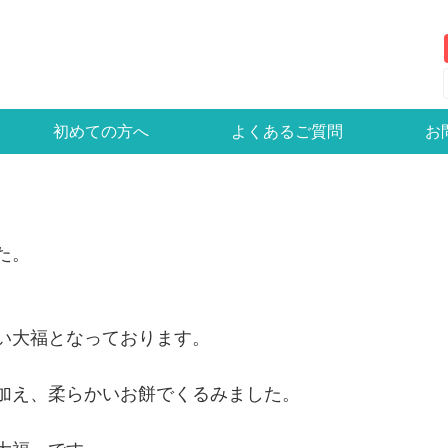
初めての方へ
よくあるご質問
お
た。
い大福となっております。
加え、柔らかいお餅でくるみました。