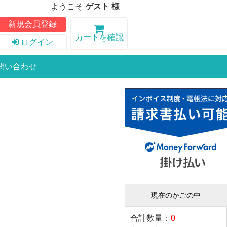
ようこそ
ゲスト 様
新規会員登録
カートを確認
ログイン
問い合わせ
現在のかごの中
合計数量：
0