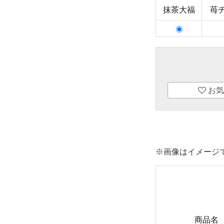
抹茶大福
苺
お気
※画像はイメージ
商品名