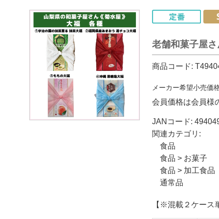
老舗和菓子屋さ
商品コード:
T4940
メーカー希望小売価
会員価格は会員様
JANコード:
49404
関連カテゴリ:
食品
食品
>
お菓子
食品
>
加工食品
通常品
【※混載２ケース