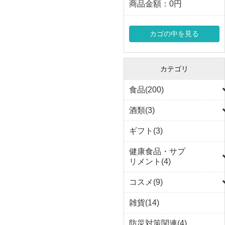
商品金額：
0円
カゴの中を見る
カテゴリ
食品(200)
酒類(3)
ギフト(3)
健康食品・サプ
リメント(4)
コスメ(9)
雑貨(14)
防災対策関連(4)