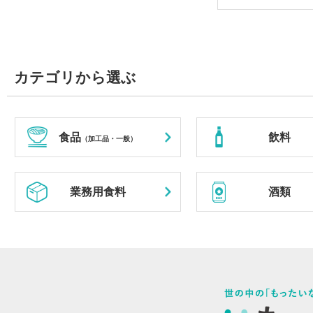
カテゴリから選ぶ
食品
飲料
（加工品・一般）
業務用食料
酒類