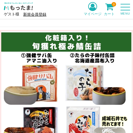
0
MENU
マイページ
カート
ゲスト様
新規会員登録