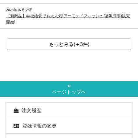
2026年 07月 28日
【新商品】学校給食でも大人気!アーモンドフィッシュ(藤沢商事)販売
開始!
もっとみる(＋3件)
ページトップへ
注文履歴
登録情報の変更