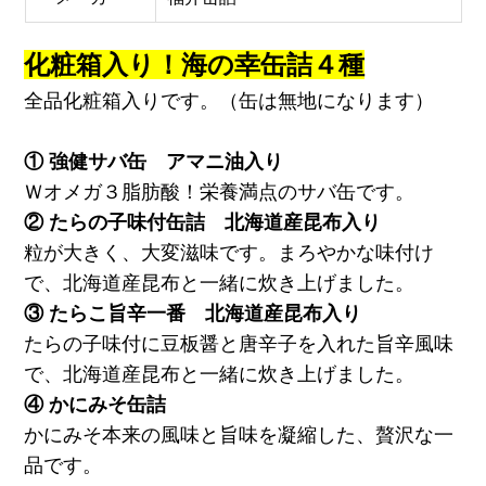
化粧箱入り！海の幸缶詰４種
全品化粧箱入りです。（缶は無地になります）
① 強健サバ缶 アマニ油入り
Ｗオメガ３脂肪酸！栄養満点のサバ缶です。
② たらの子味付缶詰 北海道産昆布入り
粒が大きく、大変滋味です。まろやかな味付け
で、北海道産昆布と一緒に炊き上げました。
③ たらこ旨辛一番 北海道産昆布入り
たらの子味付に豆板醤と唐辛子を入れた旨辛風味
で、北海道産昆布と一緒に炊き上げました。
④ かにみそ缶詰
かにみそ本来の風味と旨味を凝縮した、贅沢な一
品です。