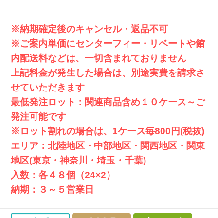
※納期確定後のキャンセル・返品不可
※ご案内単価にセンターフィー・リベートや館
内配送料などは、一切含まれておりません
上記料金が発生した場合は、別途実費を請求さ
せていただきます
最低発注ロット：関連商品含め１０ケース～ご
発注可能です
※ロット割れの場合は、1ケース毎800円(税抜)
エリア：北陸地区・中部地区・関西地区・関東
地区(東京・神奈川・埼玉・千葉)
入数：各４８個（24×2）
納期：３～５営業日