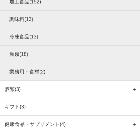
加工食品(152)
調味料(13)
冷凍食品(13)
麺類(18)
業務用・食材(2)
酒類(3)
＋
ギフト(3)
健康食品・サプリメント(4)
＋