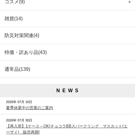
コスメ(9)
＋
雑貨(14)
防災対策関連(4)
特価・訳あり品(43)
通常品(139)
N E W S
2026年 07月 16日
夏季休業中の営業のご案内
2026年 07月 30日
【再入荷】1ケース～OK!チョコラBBスパークリング マスカット(エ
ーザイ) 販売再開!