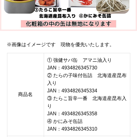
※画像はイメージです 現物を優先いたします。
① 強健サバ缶 アマニ油入り
JAN：4934826345730
② たらの子味付缶詰 北海道産昆布
入り
JAN：4934826345334
商品名
③ たらこ旨辛一番 北海道産昆布入
り
JAN：4934826345358
④ かにみそ缶詰
JAN：4934826345310