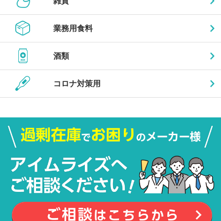
雑貨
業務用食料
酒類
コロナ対策用