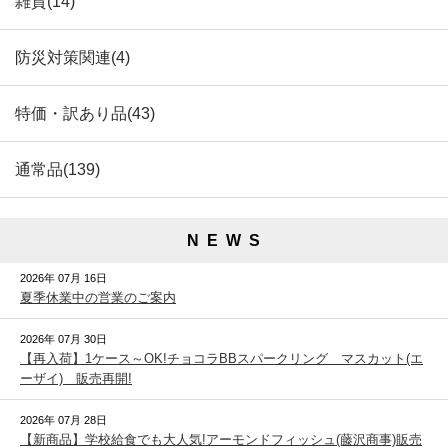
雑貨(14)
防災対策関連(4)
特価・訳あり品(43)
通常品(139)
N E W S
2026年 07月 16日
夏季休業中の営業のご案内
2026年 07月 30日
【再入荷】1ケース～OK!チョコラBBスパークリング マスカット(エ
ーザイ) 販売再開!
2026年 07月 28日
【新商品】学校給食でも大人気!アーモンドフィッシュ(藤沢商事)販売