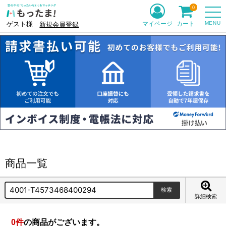
0
MENU
マイページ
カート
ゲスト様
新規会員登録
商品一覧
詳細検索
0
件
の商品がございます。