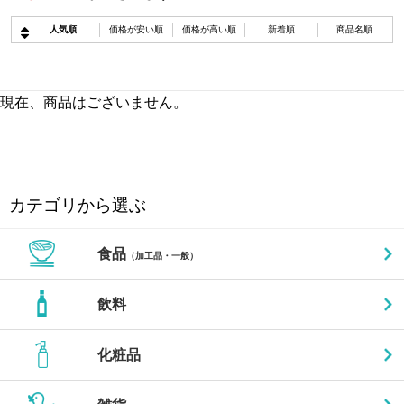
人気順
価格が安い順
価格が高い順
新着順
商品名順
現在、商品はございません。
カテゴリから選ぶ
食品
（加工品・一般）
飲料
化粧品