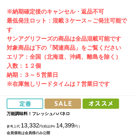
※納期確定後のキャンセル・返品不可
最低発注ロット：混載３ケース～ご発注可能で
す
サンアグリフーズの商品は全品混載可能です
対象商品は下の「関連商品」をご覧ください
エリア：全国（北海道、沖縄、離島を除く）
入数：１２個
納期：３～５営業日
※在庫無しリードタイムは７営業日です
万能調味料！フレッシュハバネロ
13,332
14,399
参考上代
円(税込8%
円 )
会員価格は会員様のみ公開