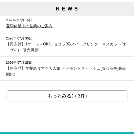
N E W S
2026年 07月 16日
夏季休業中の営業のご案内
2026年 07月 30日
【再入荷】1ケース～OK!チョコラBBスパークリング マスカット(エ
ーザイ) 販売再開!
2026年 07月 28日
【新商品】学校給食でも大人気!アーモンドフィッシュ(藤沢商事)販売
開始!
もっとみる(＋3件)