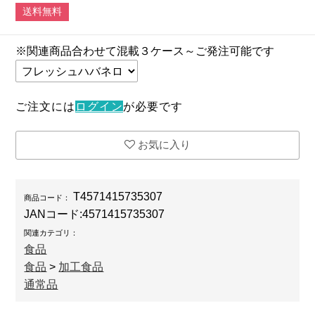
送料無料
※関連商品合わせて混載３ケース～ご発注可能です
ご注文には
ログイン
が必要です
お気に入り
T4571415735307
商品コード：
JANコード:
4571415735307
関連カテゴリ：
食品
食品
>
加工食品
通常品