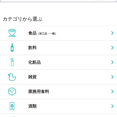
カテゴリから選ぶ
食品
（加工品・一般）
飲料
化粧品
雑貨
業務用食料
酒類