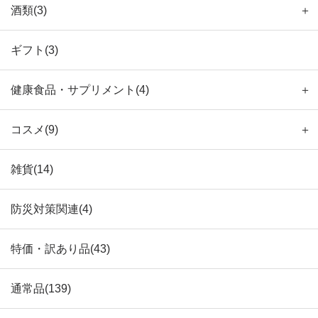
酒類(3)
＋
ギフト(3)
健康食品・サプリメント(4)
＋
コスメ(9)
＋
雑貨(14)
防災対策関連(4)
特価・訳あり品(43)
通常品(139)