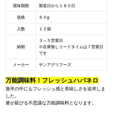
賞味期限
製造日から１８０日
規格
６０g
入数
１２個
３～５営業日
納期
※在庫無しリードタイムは７営業日
です
メーカー
サンアグリフーズ
万能調味料！フレッシュハバネロ
激辛の中にもフレッシュ感と美味しさを追求しま
した。
箸が延びる不思議な万能調味料となります。