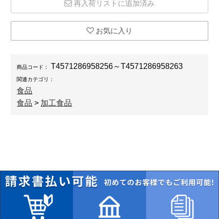
再入荷リストに追加済み
お気に入り
T4571286958256～T4571286958263
商品コード：
関連カテゴリ：
食品
食品
>
加工食品