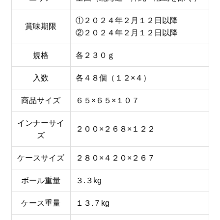
①２０２４年２月１２日以降
賞味期限
②２０２４年２月１２日以降
規格
各２３０ｇ
入数
各４８個（１２×４）
商品サイズ
６５×６５×１０７
インナーサイ
２００×２６８×１２２
ズ
ケースサイズ
２８０×４２０×２６７
ボール重量
３.３kg
ケース重量
１３.７kg