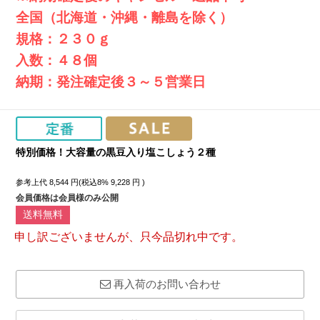
全国（北海道・沖縄・離島を除く）
規格：２３０ｇ
入数：４８個
納期：発注確定後３～５営業日
特別価格！大容量の黒豆入り塩こしょう２種
参考上代
8,544
円(税込8%
9,228
円 )
会員価格は会員様のみ公開
送料無料
申し訳ございませんが、只今品切れ中です。
再入荷のお問い合わせ