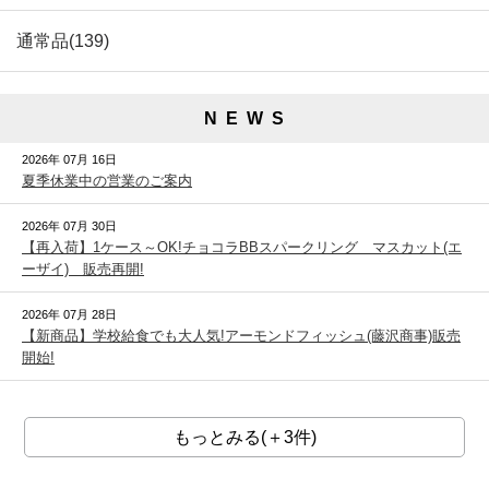
通常品(139)
N E W S
2026年 07月 16日
夏季休業中の営業のご案内
2026年 07月 30日
【再入荷】1ケース～OK!チョコラBBスパークリング マスカット(エ
ーザイ) 販売再開!
2026年 07月 28日
【新商品】学校給食でも大人気!アーモンドフィッシュ(藤沢商事)販売
開始!
もっとみる(＋3件)