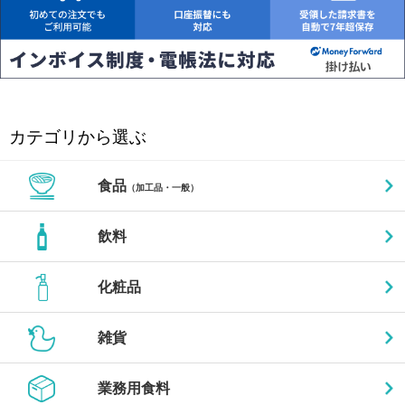
カテゴリから選ぶ
食品
（加工品・一般）
飲料
化粧品
雑貨
業務用食料