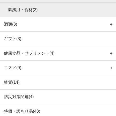
業務用・食材(2)
酒類(3)
＋
ギフト(3)
健康食品・サプリメント(4)
＋
コスメ(9)
＋
雑貨(14)
防災対策関連(4)
特価・訳あり品(43)