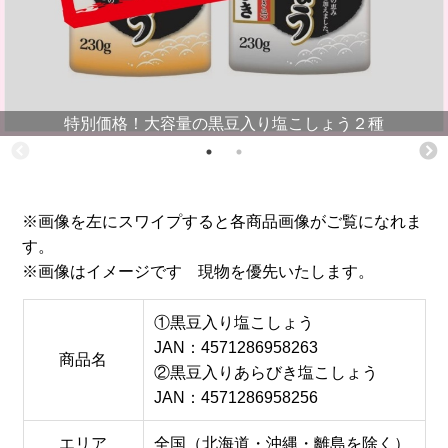
特別価格！大容量の黒豆入り塩こしょう２種
※画像を左にスワイプすると各商品画像がご覧になれま
す。
※画像はイメージです 現物を優先いたします。
①黒豆入り塩こしょう
JAN：4571286958263
商品名
②黒豆入りあらびき塩こしょう
JAN：4571286958256
エリア
全国（北海道・沖縄・離島を除く）