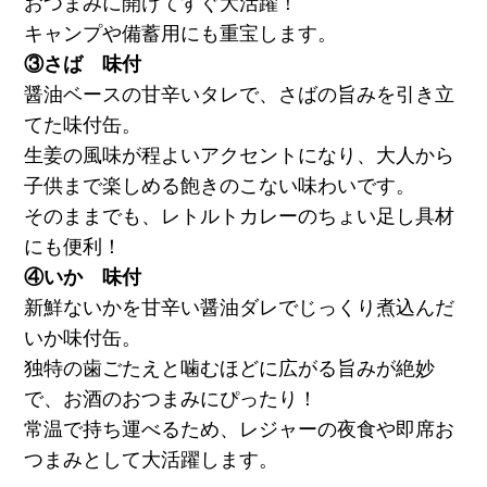
おつまみに開けてすぐ大活躍！
キャンプや備蓄用にも重宝します。
③さば 味付
醤油ベースの甘辛いタレで、さばの旨みを引き立
てた味付缶。
生姜の風味が程よいアクセントになり、大人から
子供まで楽しめる飽きのこない味わいです。
そのままでも、レトルトカレーのちょい足し具材
にも便利！
④いか 味付
新鮮ないかを甘辛い醤油ダレでじっくり煮込んだ
いか味付缶。
独特の歯ごたえと噛むほどに広がる旨みが絶妙
で、お酒のおつまみにぴったり！
常温で持ち運べるため、レジャーの夜食や即席お
つまみとして大活躍します。