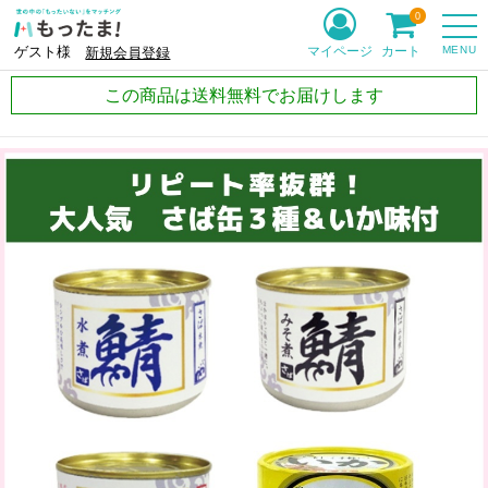
0
MENU
マイページ
カート
ゲスト様
新規会員登録
この商品は送料無料でお届けします