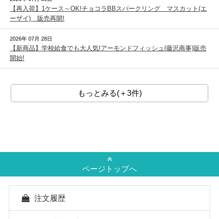
【再入荷】1ケース～OK!チョコラBBスパークリング マスカット(エ
ーザイ) 販売再開!
2026年 07月 28日
【新商品】学校給食でも大人気!アーモンドフィッシュ(藤沢商事)販売
開始!
もっとみる(＋3件)
ページトップへ
注文履歴