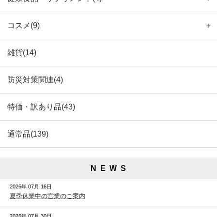
コスメ(9)
＋
雑貨(14)
防災対策関連(4)
特価・訳あり品(43)
通常品(139)
N E W S
2026年 07月 16日
夏季休業中の営業のご案内
2026年 07月 30日