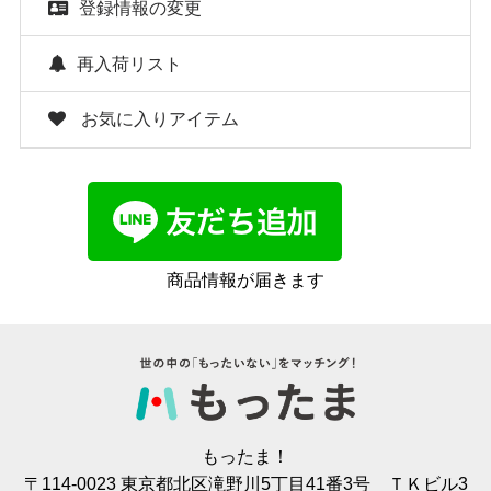
登録情報の変更
再入荷リスト
お気に入りアイテム
商品情報が届きます
もったま！
〒114-0023 東京都北区滝野川5丁目41番3号 ＴＫビル3