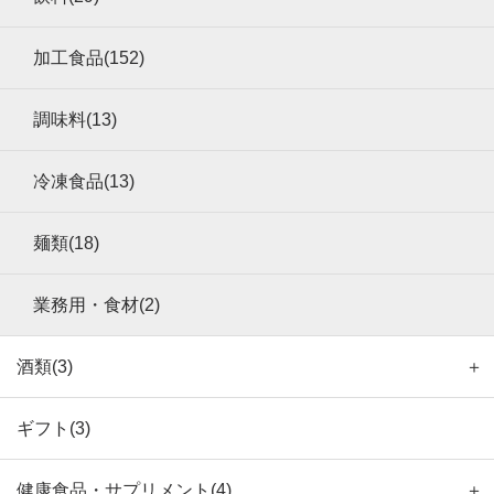
加工食品(152)
調味料(13)
冷凍食品(13)
麺類(18)
業務用・食材(2)
酒類(3)
＋
ギフト(3)
健康食品・サプリメント(4)
＋