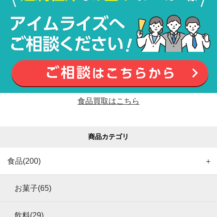
食品買取はこちら
商品カテゴリ
食品(200)
＋
お菓子(65)
飲料(29)