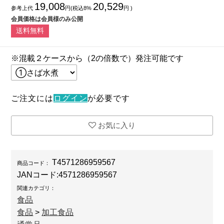
19,008
20,529
参考上代
円(税込8%
円 )
会員価格は会員様のみ公開
送料無料
※混載２ケースから（2の倍数で）発注可能です
ご注文には
ログイン
が必要です
お気に入り
T4571286959567
商品コード：
JANコード:
4571286959567
関連カテゴリ：
食品
食品
>
加工食品