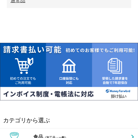
通常品
カテゴリから選ぶ
食品
（加工品・一般）