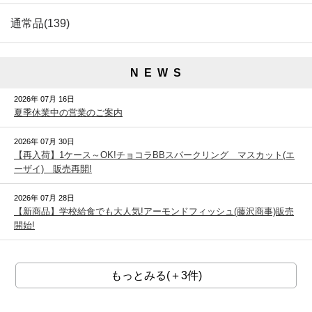
通常品(139)
N E W S
2026年 07月 16日
夏季休業中の営業のご案内
2026年 07月 30日
【再入荷】1ケース～OK!チョコラBBスパークリング マスカット(エ
ーザイ) 販売再開!
2026年 07月 28日
【新商品】学校給食でも大人気!アーモンドフィッシュ(藤沢商事)販売
開始!
もっとみる(＋3件)