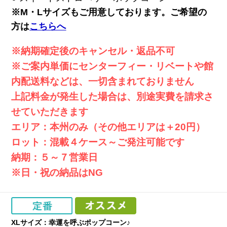
※M・Lサイズもご用意しております。ご希望の
方は
こちらへ
※納期確定後のキャンセル・返品不可
※ご案内単価にセンターフィー・リベートや館
内配送料などは、一切含まれておりません
上記料金が発生した場合は、別途実費を請求さ
せていただきます
エリア：本州のみ（その他エリアは＋20円）
ロット：混載４ケース～ご発注可能です
納期：５～７営業日
※日・祝の納品はNG
XLサイズ：幸運を呼ぶポップコーン♪