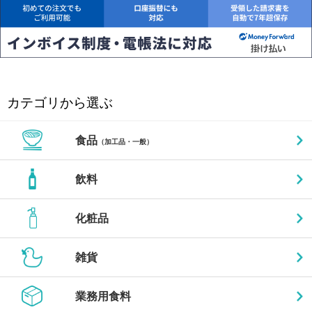
カテゴリから選ぶ
食品
（加工品・一般）
飲料
化粧品
雑貨
業務用食料