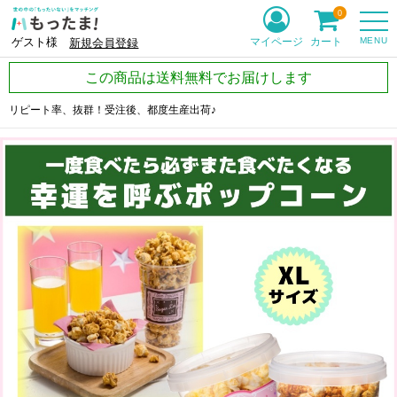
0
MENU
マイページ
カート
ゲスト様
新規会員登録
この商品は送料無料でお届けします
リピート率、抜群！受注後、都度生産出荷♪