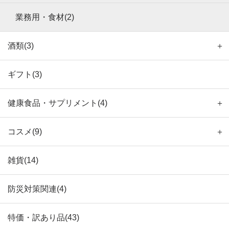
業務用・食材(2)
酒類(3)
＋
ギフト(3)
健康食品・サプリメント(4)
＋
コスメ(9)
＋
雑貨(14)
防災対策関連(4)
特価・訳あり品(43)