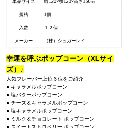
単品サイズ
縦120×横120×高さ150㎜
規格
1個
入数
１２個
メーカー
（株）シュガーレイ
幸運を呼ぶポップコーン（XLサイ
ズ）♪
人気フレーバー上位６位をご紹介！
● キャラメルポップコーン
● 塩バターポップコーン
● チーズ＆キャラメルポップコーン
● 塩キャラメルポップコーン
● ミルク＆チョコレート ポップコーン
● スイートストロベリー ポップコーン