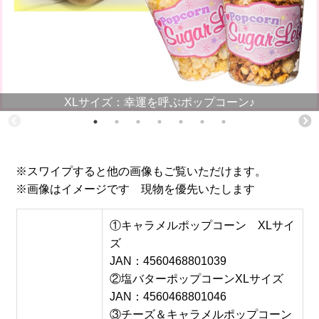
XLサイズ：幸運を呼ぶポップコーン♪
※スワイプすると他の画像もご覧いただけます。
※画像はイメージです 現物を優先いたします
①キャラメルポップコーン XLサイ
ズ
JAN：4560468801039
②塩バターポップコーンXLサイズ
JAN：4560468801046
③チーズ＆キャラメルポップコーン