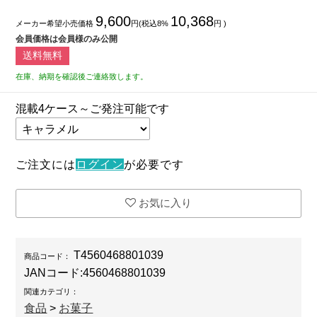
9,600
10,368
メーカー希望小売価格
円(税込8%
円 )
会員価格は会員様のみ公開
送料無料
在庫、納期を確認後ご連絡致します。
混載4ケース～ご発注可能です
ご注文には
ログイン
が必要です
お気に入り
T4560468801039
商品コード：
JANコード:
4560468801039
関連カテゴリ：
食品
>
お菓子