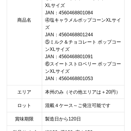
XLサイズ
JAN：4560468801084
商品名
④塩キャラメルポップコーンXLサイ
ズ
JAN：4560468801244
⑤ミルク＆チョコレート ポップコー
ンXLサイズ
JAN：4560468801091
⑥スイートストロベリー ポップコー
ンXLサイズ
JAN：4560468801053
エリア
本州のみ（その他エリアは＋20円）
ロット
混載４ケース～ご発注可能です
賞味期限
製造日から120日