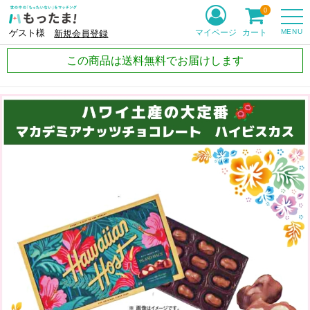
0
MENU
マイページ
カート
ゲスト様
新規会員登録
この商品は送料無料でお届けします