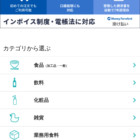
カテゴリから選ぶ
食品
（加工品・一般）
飲料
化粧品
雑貨
業務用食料