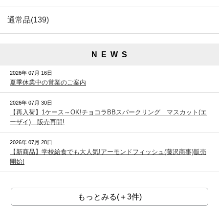
通常品(139)
N E W S
2026年 07月 16日
夏季休業中の営業のご案内
2026年 07月 30日
【再入荷】1ケース～OK!チョコラBBスパークリング マスカット(エ
ーザイ) 販売再開!
2026年 07月 28日
【新商品】学校給食でも大人気!アーモンドフィッシュ(藤沢商事)販売
開始!
もっとみる(＋3件)