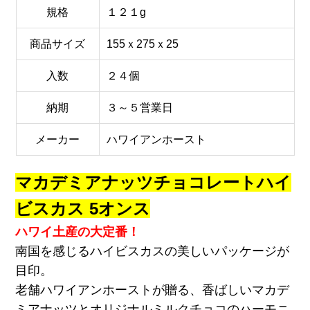
規格
１２１g
商品サイズ
155ｘ275ｘ25
入数
２４個
納期
３～５営業日
メーカー
ハワイアンホースト
マカデミアナッツチョコレートハイ
ビスカス 5オンス
ハワイ土産の大定番！
南国を感じるハイビスカスの美しいパッケージが
目印。
老舗ハワイアンホーストが贈る、香ばしいマカデ
ミアナッツとオリジナルミルクチョコのハーモニ