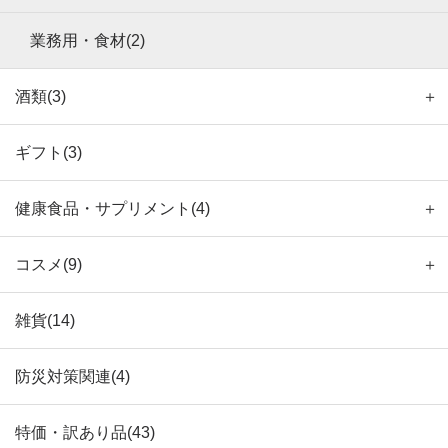
業務用・食材(2)
酒類(3)
＋
ギフト(3)
健康食品・サプリメント(4)
＋
コスメ(9)
＋
雑貨(14)
防災対策関連(4)
特価・訳あり品(43)