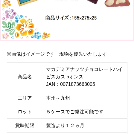
※画像はイメージです 現物を優先いたします
マカデミアナッツチョコレートハイ
商品名
ビスカス 5オンス
JAN：0071873663005
エリア
本州～九州
ロット
５ケースでご発注可能です
賞味期限
製造より１２ヵ月