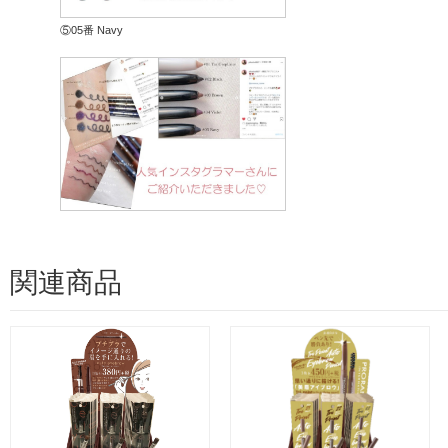
⑤05番 Navy
関連商品