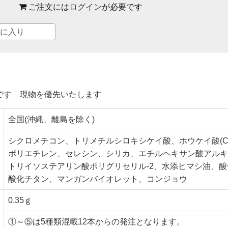
ご注文には
ログイン
が必要です
に入り
です 現物を優先いたします
全国(沖縄、離島を除く)
シクロメチコン、トリメチルシロキシケイ酸、ホウケイ酸(Ca/
ポリエチレン、セレシン、シリカ、エチルヘキサン酸アルキル(C
トリイソステアリン酸ポリグリセリル-2、水添ヒマシ油、
酸化チタン、マンガンバイオレット、コンジョウ
0.35ｇ
①～⑤は5種類混載12本からの発注となります。