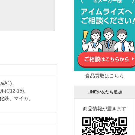
食品買取はこちら
A1)、
12-15)、
LINEお友だち追加
酸化鉄、マイカ、
商品情報が届きます