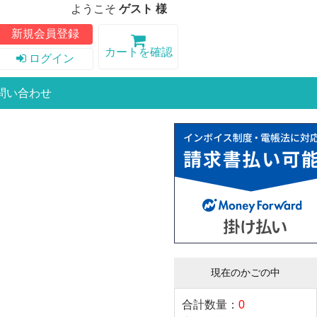
ようこそ
ゲスト 様
新規会員登録
カートを確認
ログイン
問い合わせ
現在のかごの中
合計数量：
0