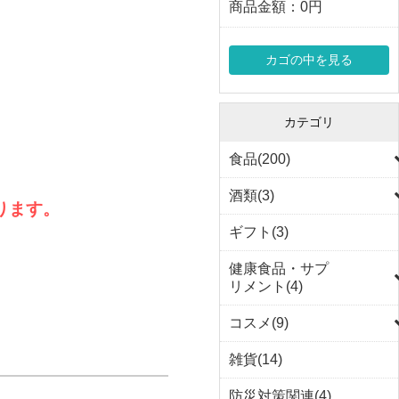
商品金額：
0円
カゴの中を見る
カテゴリ
食品(200)
酒類(3)
ります。
ギフト(3)
健康食品・サプ
リメント(4)
コスメ(9)
雑貨(14)
防災対策関連(4)