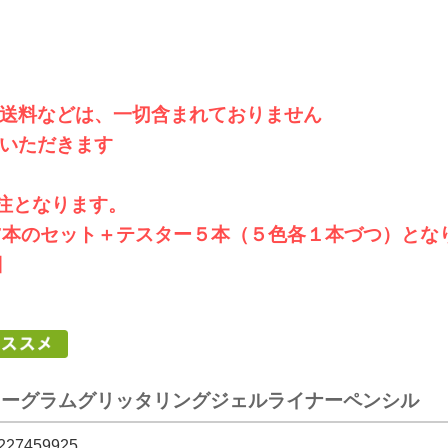
送料などは、一切含まれておりません
いただきます
注となります。
ット＋テスター５本（５色各１本づつ）とな
日
ニーグラムグリッタリングジェルライナーペンシル
227459925