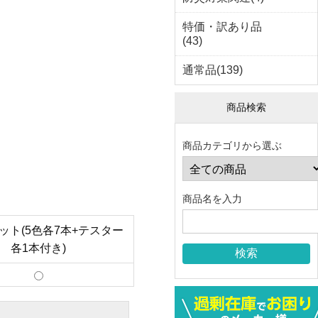
特価・訳あり品
(43)
通常品(139)
商品検索
商品カテゴリから選ぶ
商品名を入力
ット(5色各7本+テスター
各1本付き)